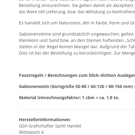
Bestellung einzurechnen. Sie gelten damit als akzeptier
die Ware mit Lieferung, bzw. bei Abholung zu kontrollier
Es handelt sich um Naturstein, der in Farbe, Form und G
Gabionensteine sind grundsätzlich ungewaschen, gelten 
Kleinkorn und Sand bzw. an den Steinen haftenden „Schl
stellen in der Regel keinen Mangel dar. Aufgrund der T
Dies ist bei der Bestellung zu berücksichtigen. Zur Men
Faustregeln / Berechnungen zum blick-dichten Auslege
Gabionenstein (Korngröße 50-80 / 60-120 / 80-150 mm) c
Material Umrechnungsfaktor: 1 cbm = ca. 1,8 to.
Herstellerinformationen:
GSH Grafschafter Splitt Handel
Mittelesch 4