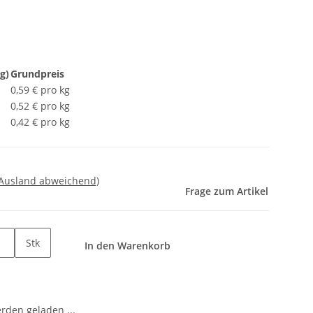
g)
Grundpreis
0,59 € pro kg
0,52 € pro kg
0,42 € pro kg
 Ausland abweichend)
Frage zum Artikel
Stk
In den Warenkorb
den geladen ...