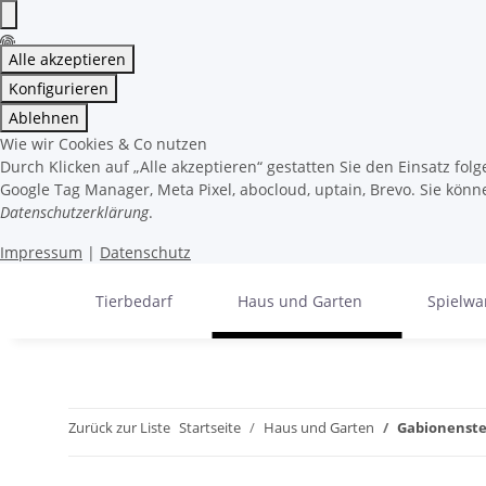
Alle akzeptieren
Konfigurieren
Ablehnen
Wie wir Cookies & Co nutzen
Durch Klicken auf „Alle akzeptieren“ gestatten Sie den Einsatz fo
Google Tag Manager, Meta Pixel, abocloud, uptain, Brevo. Sie könne
Datenschutzerklärung
.
Impressum
|
Datenschutz
Tierbedarf
Haus und Garten
Spielwa
Zurück zur Liste
Startseite
Haus und Garten
Gabionenste