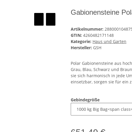
Gabionensteine Po
Artikelnummer:
28800010487
GTIN:
4260482171148
Kategorie:
Haus und Garten
Hersteller:
GSH
Polar Gabionensteine aus hoch
Grau, Blau, Schwarz und Braun
sie sich harmonisch in jede Um
einsetzbar, sorgen sie für ein 
Gebindegröße