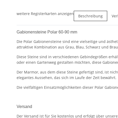
weitere Registerkarten anzeigen
Beschreibung
Ver
Gabionensteine Polar 60-90 mm
Die Polar Gabionensteine sind eine vielseitige und ästh
attraktive Kombination aus Grau, Blau, Schwarz und Brau
Diese Steine sind in verschiedenen Gebindegrößen erhäl
oder einen Gartenweg gestalten möchten, diese Gabionenst
Der Marmor, aus dem diese Steine gefertigt sind, ist nich
elegantes Aussehen, das sich im Laufe der Zeit bewährt.
Die vielfältigen Einsatzmöglichkeiten dieser Polar Gab
Versand
Der Versand ist für Sie kostenlos und erfolgt über unser