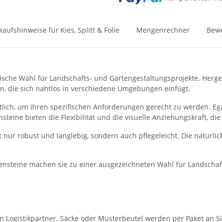
kaufshinweise für Kies, Splitt & Folie
Mengenrechner
Bew
etische Wahl für Landschafts- und Gartengestaltungsprojekte. Herg
n, die sich nahtlos in verschiedene Umgebungen einfügt.
tlich, um Ihren spezifischen Anforderungen gerecht zu werden. Eg
eine bieten die Flexibilität und die visuelle Anziehungskraft, die
t nur robust und langlebig, sondern auch pflegeleicht. Die natürlich
ionensteine machen sie zu einer ausgezeichneten Wahl für Landsch
en Logistikpartner. Säcke oder Musterbeutel werden per Paket an Si