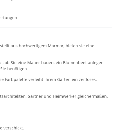
ertungen
estellt aus hochwertigem Marmor, bieten sie eine
al, ob Sie eine Mauer bauen, ein Blumenbeet anlegen
 Sie benötigen.
e Farbpalette verleiht Ihrem Garten ein zeitloses,
aftsarchitekten, Gärtner und Heimwerker gleichermaßen.
e verschickt.