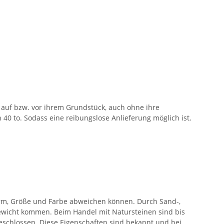
auf bzw. vor ihrem Grundstück, auch ohne ihre
40 to. Sodass eine reibungslose Anlieferung möglich ist.
orm, Größe und Farbe abweichen können. Durch Sand-,
wicht kommen. Beim Handel mit Natursteinen sind bis
eschlossen. Diese Eigenschaften sind bekannt und bei