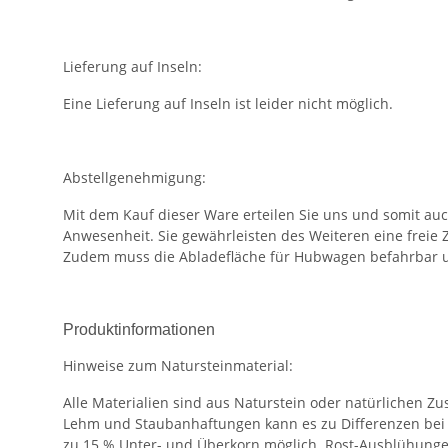
Lieferung auf Inseln:
Eine Lieferung auf Inseln ist leider nicht möglich.
Abstellgenehmigung:
Mit dem Kauf dieser Ware erteilen Sie uns und somit au
Anwesenheit. Sie gewährleisten des Weiteren eine freie 
Zudem muss die Abladefläche für Hubwagen befahrbar u
Produktinformationen
Hinweise zum Natursteinmaterial:
Alle Materialien sind aus Naturstein oder natürlichen 
Lehm und Staubanhaftungen kann es zu Differenzen bei
zu 15 % Unter- und Überkorn möglich. Rost-Ausblühungen