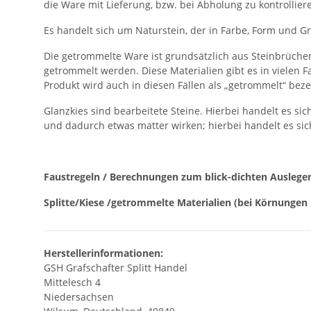
die Ware mit Lieferung, bzw. bei Abholung zu kontrollier
Es handelt sich um Naturstein, der in Farbe, Form und G
Die getrommelte Ware ist grundsätzlich aus Steinbrüchen
getrommelt werden. Diese Materialien gibt es in vielen 
Produkt wird auch in diesen Fällen als „getrommelt“ beze
Glanzkies sind bearbeitete Steine. Hierbei handelt es si
und dadurch etwas matter wirken; hierbei handelt es sic
Faustregeln / Berechnungen zum blick-dichten Auslege
Splitte/Kiese /getrommelte Materialien (bei Körnungen 
Herstellerinformationen:
GSH Grafschafter Splitt Handel
Mittelesch 4
Niedersachsen