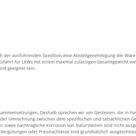
ch der ausführenden Spedition eine Abstellgenehmigung der Ware 
Zufahrt für LKWs mit einem maximal zulässigen Gesamtgewicht von 
nd geeignet sein.
Zusammensetzungen. Deshalb sprechen wir von Gesteinen, die in F
 der Umrechnung zwischen dem spezifischen und tatsächlichen Ge
 sowie nachträgliche Korrosion von Natursteinen sind nicht ausg
t. Vergütungen oder Preisnachlässe sind grundsätzlich ausgeschlo