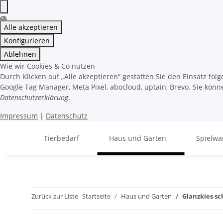
Alle akzeptieren
Konfigurieren
Ablehnen
Wie wir Cookies & Co nutzen
Durch Klicken auf „Alle akzeptieren“ gestatten Sie den Einsatz fo
Google Tag Manager, Meta Pixel, abocloud, uptain, Brevo. Sie könne
Datenschutzerklärung
.
Impressum
|
Datenschutz
Tierbedarf
Haus und Garten
Spielwa
Zurück zur Liste
Startseite
Haus und Garten
Glanzkies s