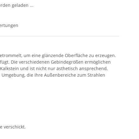
den geladen ...
ertungen
 getrommelt, um eine glänzende Oberfläche zu erzeugen.
einfügt. Die verschiedenen Gebindegrößen ermöglichen
 Kalkstein und ist nicht nur ästhetisch ansprechend,
rte Umgebung, die Ihre Außenbereiche zum Strahlen
e verschickt.