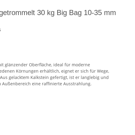
 getrommelt 30 kg Big Bag 10-35 mm
6
mit glänzender Oberfläche, ideal für moderne
edenen Körnungen erhältlich, eignet er sich für Wege,
us gelacktem Kalkstein gefertigt, ist er langlebig und
em Außenbereich eine raffinierte Ausstrahlung.