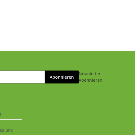
Newsletter
Abonnieren
Abonnieren
e
ies und