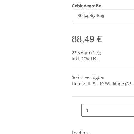
Gebindegröße
88,49 €
2,95 € pro 1 kg
inkl. 19% USt.
Sofort verfügbar
Lieferzeit:
3 - 10 Werktage
(DE 
Loading...