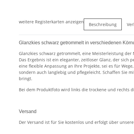
weitere Registerkarten anzeigen
Beschreibung
Ver
Glanzkies schwarz getrommelt in verschiedenen Kör
Glanzkies schwarz getrommelt, eine Meisterleistung der 
Das Ergebnis ist ein eleganter, zeitloser Glanz, der si
eine flexible Anpassung an Ihre Projekte, sei es für Wege
sondern auch langlebig und pflegeleicht. Schaffen Sie m
bringt.
Bei dem Produktfoto wird links die trockene und rechts d
Versand
Der Versand ist für Sie kostenlos und erfolgt über unser