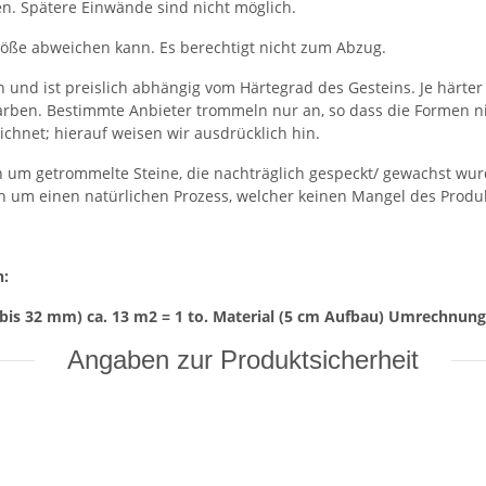
en. Spätere Einwände sind nicht möglich.
röße abweichen kann. Es berechtigt nicht zum Abzug.
 und ist preislich abhängig vom Härtegrad des Gesteins. Je härter
Farben. Bestimmte Anbieter trommeln nur an, so dass die Formen n
ichnet; hierauf weisen wir ausdrücklich hin.
ch um getrommelte Steine, die nachträglich gespeckt/ gewachst wurd
h um einen natürlichen Prozess, welcher keinen Mangel des Produkt
n:
bis 32 mm) ca. 13 m2 = 1 to. Material (5 cm Aufbau) Umrechnungsf
Angaben zur Produktsicherheit