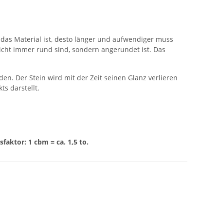
 das Material ist, desto länger und aufwendiger muss
icht immer rund sind, sondern angerundet ist. Das
en. Der Stein wird mit der Zeit seinen Glanz verlieren
s darstellt.
aktor: 1 cbm = ca. 1,5 to.