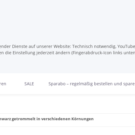
lgender Dienste auf unserer Website: Technisch notwendig, YouTube,
n die Einstellung jederzeit ändern (Fingerabdruck-Icon links unten
ren
SALE
Sparabo – regelmäßig bestellen und spar
chwarz getrommelt in verschiedenen Körnungen