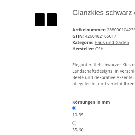
Glanzkies schwarz
Artikelnummer:
28800010423
GTIN:
4260482165017
Kategorie:
Haus und Garten
Hersteller:
GSH
Eleganter, tiefschwarzer Kies 
Landschaftsdesigns. In verschi
Beete und dekorative Akzente. A
pflegeleicht, und verleiht Ihr
Körnungen in mm
10-35
35-60