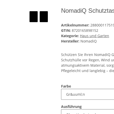
NomadiQ Schutztas
Artikelnummer:
28800011751
GTIN:
8720165898152
Kategorie:
Haus und Garten
Hersteller:
NomadiQ
Schützen Sie Ihren NomadiQ Ga
Schutzhülle vor Regen, Wind un
atmungsaktivem Material, sorg
Pflegeleicht und langlebig – d
Farbe
Ausführung