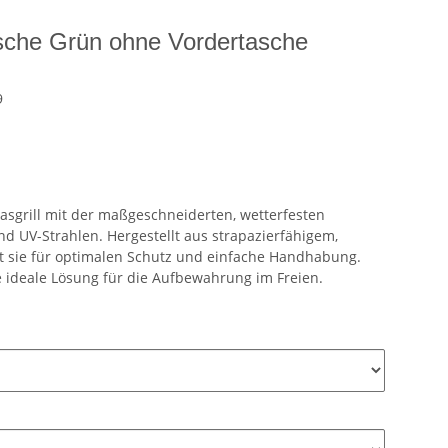
che Grün ohne Vordertasche
9
sgrill mit der maßgeschneiderten, wetterfesten
d UV-Strahlen. Hergestellt aus strapazierfähigem,
t sie für optimalen Schutz und einfache Handhabung.
ie ideale Lösung für die Aufbewahrung im Freien.