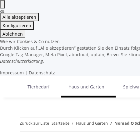
Alle akzeptieren
Konfigurieren
Ablehnen
Wie wir Cookies & Co nutzen
Durch Klicken auf „Alle akzeptieren“ gestatten Sie den Einsatz fo
Google Tag Manager, Meta Pixel, abocloud, uptain, Brevo. Sie könne
Datenschutzerklärung
.
Impressum
|
Datenschutz
Tierbedarf
Haus und Garten
Spielwa
Zurück zur Liste
Startseite
Haus und Garten
NomadiQ Sch