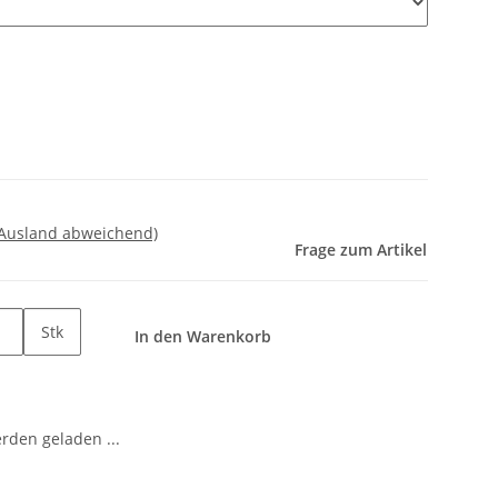
 Ausland abweichend)
Frage zum Artikel
Stk
In den Warenkorb
den geladen ...