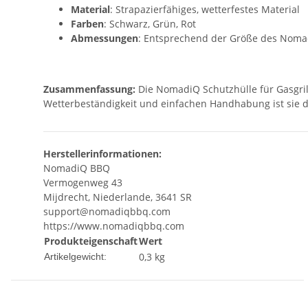
Material
: Strapazierfähiges, wetterfestes Material
Farben
: Schwarz, Grün, Rot
Abmessungen
: Entsprechend der Größe des Nomad
Zusammenfassung:
Die NomadiQ Schutzhülle für Gasgril
Wetterbeständigkeit und einfachen Handhabung ist sie di
Herstellerinformationen:
NomadiQ BBQ
Vermogenweg 43
Mijdrecht, Niederlande, 3641 SR
support@nomadiqbbq.com
https://www.nomadiqbbq.com
Produkteigenschaft
Wert
0,3
kg
Artikelgewicht: