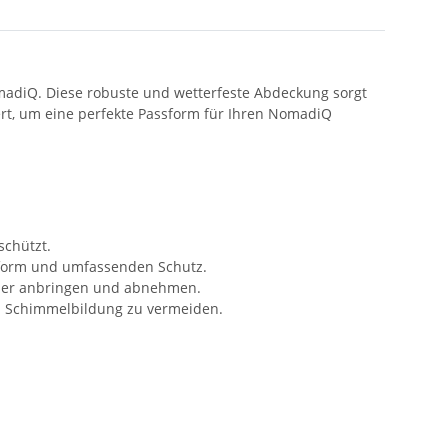
omadiQ. Diese robuste und wetterfeste Abdeckung sorgt
idert, um eine perfekte Passform für Ihren NomadiQ
schützt.
ssform und umfassenden Schutz.
sicher anbringen und abnehmen.
nd Schimmelbildung zu vermeiden.