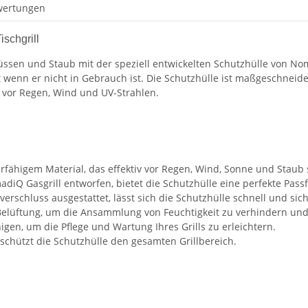
wertungen
schgrill
lüssen und Staub mit der speziell entwickelten Schutzhülle von N
lbst wenn er nicht in Gebrauch ist. Die Schutzhülle ist maßgeschne
z vor Regen, Wind und UV-Strahlen.
ierfähigem Material, das effektiv vor Regen, Wind, Sonne und Staub 
madiQ Gasgrill entworfen, bietet die Schutzhülle eine perfekte Pa
tverschluss ausgestattet, lässt sich die Schutzhülle schnell und 
e Belüftung, um die Ansammlung von Feuchtigkeit zu verhindern u
igen, um die Pflege und Wartung Ihres Grills zu erleichtern.
 schützt die Schutzhülle den gesamten Grillbereich.