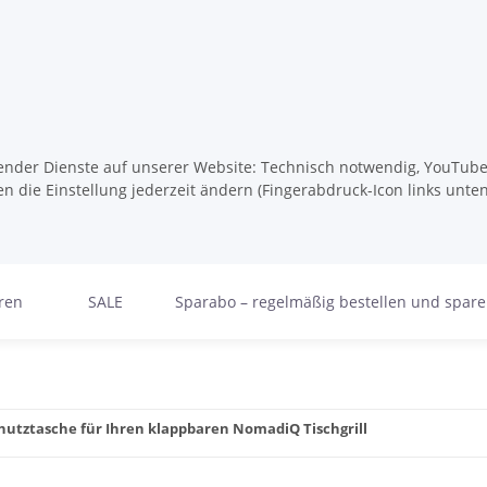
lgender Dienste auf unserer Website: Technisch notwendig, YouTube,
n die Einstellung jederzeit ändern (Fingerabdruck-Icon links unten
ren
SALE
Sparabo – regelmäßig bestellen und spar
utztasche für Ihren klappbaren NomadiQ Tischgrill