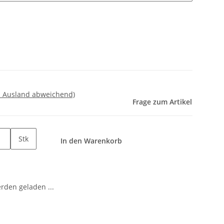
- Ausland abweichend)
Frage zum Artikel
Stk
In den Warenkorb
den geladen ...