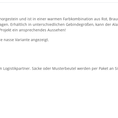
rgestein und ist in einer warmen Farbkombination aus Rot, Braun u
agen. Erhältlich in unterschiedlichen Gebindegrößen, kann der Ala
m Projekt ein ansprechendes Aussehen!
ie nasse Variante angezeigt.
en Logistikpartner. Säcke oder Musterbeutel werden per Paket an Si