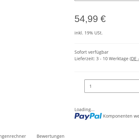
54,99 €
inkl. 19% USt.
Sofort verfügbar
Lieferzeit:
3 - 10 Werktage
(DE 
Loading...
Komponenten wer
ngenrechner
Bewertungen