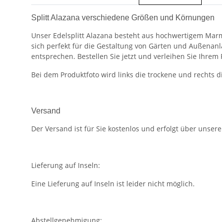
Splitt Alazana verschiedene Größen und Körnungen
Unser Edelsplitt Alazana besteht aus hochwertigem Marmo
sich perfekt für die Gestaltung von Gärten und Außenanl
entsprechen. Bestellen Sie jetzt und verleihen Sie Ihre
Bei dem Produktfoto wird links die trockene und rechts d
Versand
Der Versand ist für Sie kostenlos und erfolgt über unser
Lieferung auf Inseln:
Eine Lieferung auf Inseln ist leider nicht möglich.
Abstellgenehmigung: