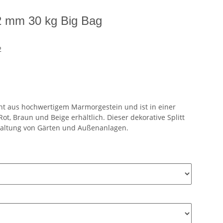
32 mm 30 kg Big Bag
2
eht aus hochwertigem Marmorgestein und ist in einer
, Braun und Beige erhältlich. Dieser dekorative Splitt
estaltung von Gärten und Außenanlagen.