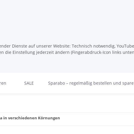
lgender Dienste auf unserer Website: Technisch notwendig, YouTube,
n die Einstellung jederzeit ändern (Fingerabdruck-Icon links unten
ren
SALE
Sparabo – regelmäßig bestellen und spar
ana in verschiedenen Körnungen