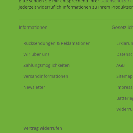
Bitte senden Sie mir entsprechend Ihrer
Datenschutzerk
jederzeit widerruflich Informationen zu Ihrem Produktsor
Informationen
Gesetzlic
Rücksendungen & Reklamationen
Erklärun
Wir über uns
Datensc
Zahlungsmöglichkeiten
AGB
Versandinformationen
Sitemap
Newsletter
Impres
Batteri
Widerru
Vertrag widerrufen