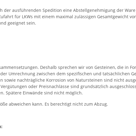
ch der ausführenden Spedition eine Abstellgenehmigung der Ware 
Zufahrt für LKWs mit einem maximal zulässigen Gesamtgewicht von 
nd geeignet sein.
Zusammensetzungen. Deshalb sprechen wir von Gesteinen, die in F
 der Umrechnung zwischen dem spezifischen und tatsächlichen Ge
 sowie nachträgliche Korrosion von Natursteinen sind nicht ausg
t. Vergütungen oder Preisnachlässe sind grundsätzlich ausgeschlo
en. Spätere Einwände sind nicht möglich.
röße abweichen kann. Es berechtigt nicht zum Abzug.
n: