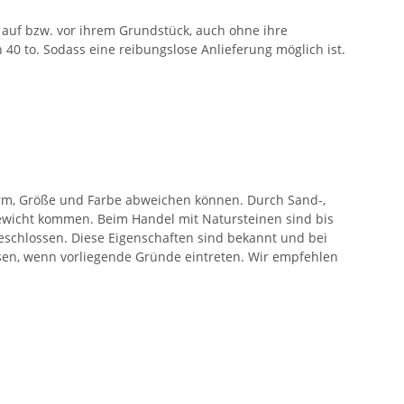
auf bzw. vor ihrem Grundstück, auch ohne ihre
40 to. Sodass eine reibungslose Anlieferung möglich ist.
orm, Größe und Farbe abweichen können. Durch Sand-,
wicht kommen. Beim Handel mit Natursteinen sind bis
eschlossen. Diese Eigenschaften sind bekannt und bei
ssen, wenn vorliegende Gründe eintreten. Wir empfehlen