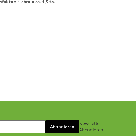
aktor: 1 cbm = ca. 1,5 to.
Newsletter
Abonnieren
Abonnieren