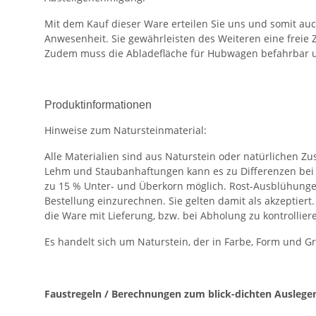
Mit dem Kauf dieser Ware erteilen Sie uns und somit au
Anwesenheit. Sie gewährleisten des Weiteren eine freie 
Zudem muss die Abladefläche für Hubwagen befahrbar u
Produktinformationen
Hinweise zum Natursteinmaterial:
Alle Materialien sind aus Naturstein oder natürlichen 
Lehm und Staubanhaftungen kann es zu Differenzen bei
zu 15 % Unter- und Überkorn möglich. Rost-Ausblühungen
Bestellung einzurechnen. Sie gelten damit als akzeptier
die Ware mit Lieferung, bzw. bei Abholung zu kontrollier
Es handelt sich um Naturstein, der in Farbe, Form und G
Faustregeln / Berechnungen zum blick-dichten Auslege