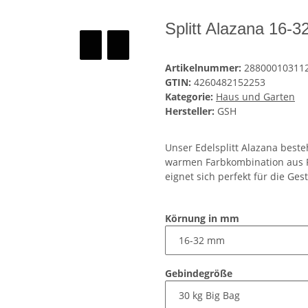
Splitt Alazana 16-
Artikelnummer:
28800010311
GTIN:
4260482152253
Kategorie:
Haus und Garten
Hersteller:
GSH
Unser Edelsplitt Alazana best
warmen Farbkombination aus Rot
eignet sich perfekt für die G
Körnung in mm
Gebindegröße