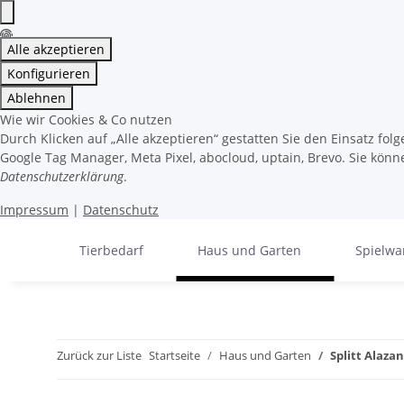
Alle akzeptieren
Konfigurieren
Ablehnen
Wie wir Cookies & Co nutzen
Durch Klicken auf „Alle akzeptieren“ gestatten Sie den Einsatz fo
Google Tag Manager, Meta Pixel, abocloud, uptain, Brevo. Sie könne
Datenschutzerklärung
.
Impressum
|
Datenschutz
Tierbedarf
Haus und Garten
Spielwa
Zurück zur Liste
Startseite
Haus und Garten
Splitt Alaz