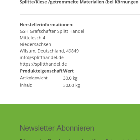
Splitte/Kiese /getrommelte Materialien (bei Körnungen 
Herstellerinformationen:
GSH Grafschafter Splitt Handel
Mittelesch 4
Niedersachsen
Wilsum, Deutschland, 49849
info@splitthandel.de
https://splitthandel.de
Produkteigenschaft
Wert
30,0
kg
Artikelgewicht:
30,00 kg
Inhalt:
Newsletter Abonnieren