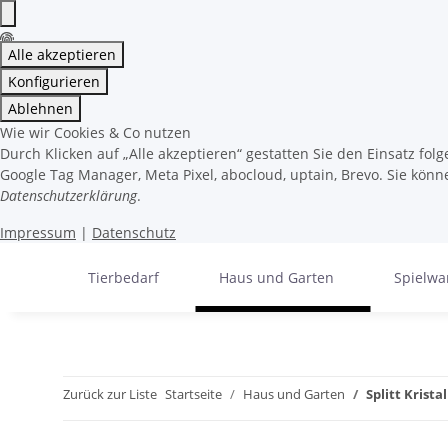
Alle akzeptieren
Konfigurieren
Ablehnen
Wie wir Cookies & Co nutzen
Durch Klicken auf „Alle akzeptieren“ gestatten Sie den Einsatz fo
Google Tag Manager, Meta Pixel, abocloud, uptain, Brevo. Sie könne
Datenschutzerklärung
.
Impressum
|
Datenschutz
Tierbedarf
Haus und Garten
Spielwa
Zurück zur Liste
Startseite
Haus und Garten
Splitt Krist