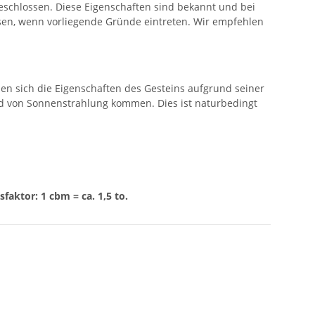
eschlossen. Diese Eigenschaften sind bekannt und bei
ssen, wenn vorliegende Gründe eintreten. Wir empfehlen
n sich die Eigenschaften des Gesteins aufgrund seiner
 von Sonnenstrahlung kommen. Dies ist naturbedingt
aktor: 1 cbm = ca. 1,5 to.