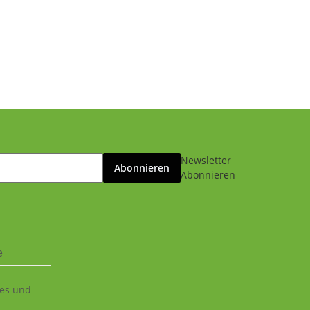
Newsletter
Abonnieren
Abonnieren
e
ies und