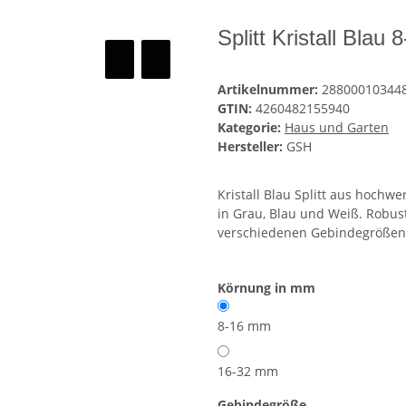
Splitt Kristall Bla
Artikelnummer:
28800010344
GTIN:
4260482155940
Kategorie:
Haus und Garten
Hersteller:
GSH
Kristall Blau Splitt aus hochw
in Grau, Blau und Weiß. Robus
verschiedenen Gebindegrößen 
Körnung in mm
8-16 mm
16-32 mm
Gebindegröße