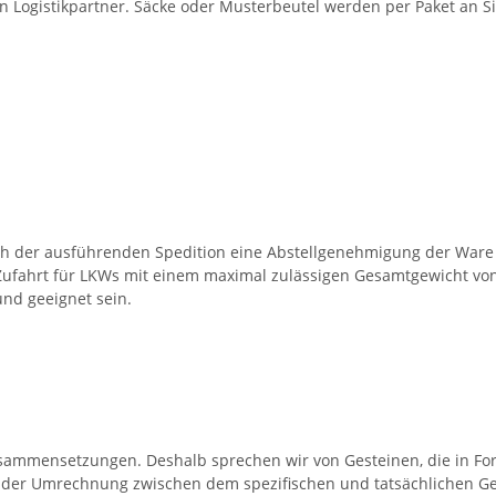
en Logistikpartner. Säcke oder Musterbeutel werden per Paket an Si
ch der ausführenden Spedition eine Abstellgenehmigung der Ware 
Zufahrt für LKWs mit einem maximal zulässigen Gesamtgewicht von 
nd geeignet sein.
Zusammensetzungen. Deshalb sprechen wir von Gesteinen, die in F
 der Umrechnung zwischen dem spezifischen und tatsächlichen Ge