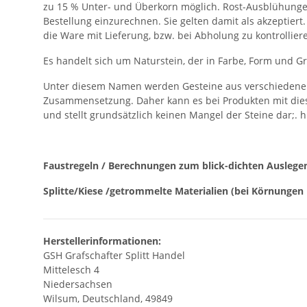
zu 15 % Unter- und Überkorn möglich. Rost-Ausblühungen
Bestellung einzurechnen. Sie gelten damit als akzeptier
die Ware mit Lieferung, bzw. bei Abholung zu kontrollier
Es handelt sich um Naturstein, der in Farbe, Form und G
Unter diesem Namen werden Gesteine aus verschiedene H
Zusammensetzung. Daher kann es bei Produkten mit die
und stellt grundsätzlich keinen Mangel der Steine dar;. h
Faustregeln / Berechnungen zum blick-dichten Auslege
Splitte/Kiese /getrommelte Materialien (bei Körnungen 
Herstellerinformationen:
GSH Grafschafter Splitt Handel
Mittelesch 4
Niedersachsen
Wilsum, Deutschland, 49849