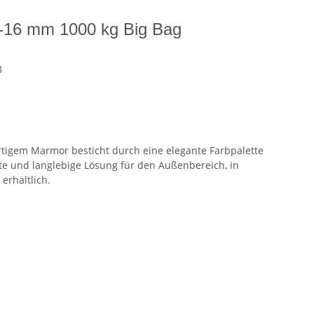
u 8-16 mm 1000 kg Big Bag
8
ertigem Marmor besticht durch eine elegante Farbpalette
te und langlebige Lösung für den Außenbereich, in
erhältlich.