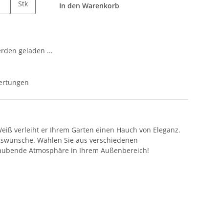
Stk
In den Warenkorb
den geladen ...
ertungen
 Weiß verleiht er Ihrem Garten einen Hauch von Eleganz.
ungswünsche. Wählen Sie aus verschiedenen
eraubende Atmosphäre in Ihrem Außenbereich!