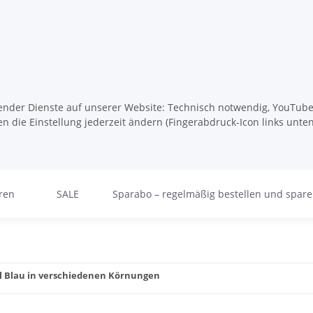
lgender Dienste auf unserer Website: Technisch notwendig, YouTube,
n die Einstellung jederzeit ändern (Fingerabdruck-Icon links unten
ren
SALE
Sparabo – regelmäßig bestellen und spar
all Blau in verschiedenen Körnungen