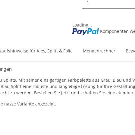
Loading...
Komponenten wer
kaufshinweise für Kies, Splitt & Folie
Mengenrechner
Bew
nungen
au Splitts. Mit seiner einzigartigen Farbpalette aus Grau, Blau und
l Blau Splitt eine robuste und langlebige Lösung für Ihre Gestalt
echt zu werden. Bestellen Sie jetzt und schaffen Sie eine atemb
ie nasse Variante angezeigt.