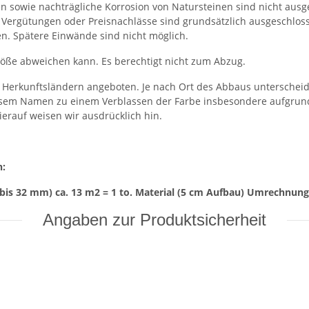
 sowie nachträgliche Korrosion von Natursteinen sind nicht ausg
t. Vergütungen oder Preisnachlässe sind grundsätzlich ausgeschlo
en. Spätere Einwände sind nicht möglich.
röße abweichen kann. Es berechtigt nicht zum Abzug.
erkunftsländern angeboten. Je nach Ort des Abbaus unterscheide
sem Namen zu einem Verblassen der Farbe insbesondere aufgrund
ierauf weisen wir ausdrücklich hin.
n:
bis 32 mm) ca. 13 m2 = 1 to. Material (5 cm Aufbau) Umrechnungsf
Angaben zur Produktsicherheit