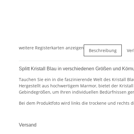
weitere Registerkarten anzeigen
Beschreibung
Ver
Splitt Kristall Blau in verschiedenen Größen und Kör
Tauchen Sie ein in die faszinierende Welt des Kristall Bl
Hergestellt aus hochwertigem Marmor, bietet der Kristal
Gebindegrößen, um Ihren individuellen Bedürfnissen ger
Bei dem Produktfoto wird links die trockene und rechts d
Versand