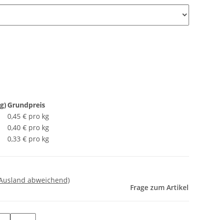
g)
Grundpreis
0,45 € pro kg
0,40 € pro kg
0,33 € pro kg
 Ausland abweichend)
Frage zum Artikel