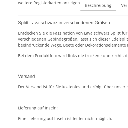
weitere Registerkarten anzeigen
Beschreibung
Ver
Splitt Lava schwarz in verschiedenen Größen
Entdecken Sie die Faszination von Lava schwarz Splitt fü
verschiedenen Gebindegrößen, lässt sich dieser Edelsplitt
beeindruckende Wege, Beete oder Dekorationselemente m
Bei dem Produktfoto wird links die trockene und rechts d
Versand
Der Versand ist für Sie kostenlos und erfolgt über unser
Lieferung auf Inseln:
Eine Lieferung auf Inseln ist leider nicht möglich.