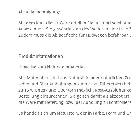
Abstellgenehmigung:
Mit dem Kauf dieser Ware erteilen Sie uns und somit au
Anwesenheit. Sie gewährleisten des Weiteren eine freie 
Zudem muss die Abladefläche für Hubwagen befahrbar u
Produktinformationen
Hinweise zum Natursteinmaterial:
Alle Materialien sind aus Naturstein oder natürlichen 
Lehm und Staubanhaftungen kann es zu Differenzen bei
zu 15 % Unter- und Überkorn möglich. Rost-Ausblühungen
Bestellung einzurechnen. Sie gelten damit als akzeptier
die Ware mit Lieferung, bzw. bei Abholung zu kontrollier
Es handelt sich um Naturstein, der in Farbe, Form und G