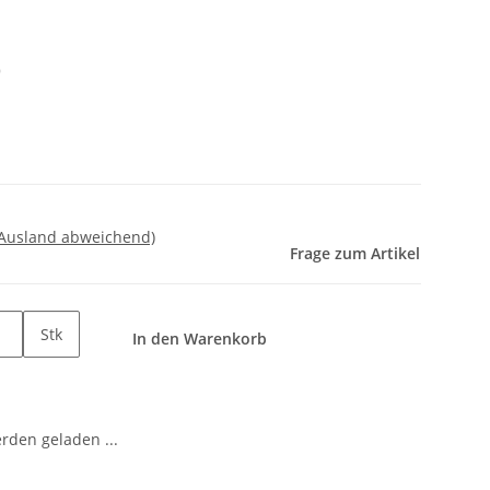
)
 Ausland abweichend)
Frage zum Artikel
Stk
In den Warenkorb
den geladen ...