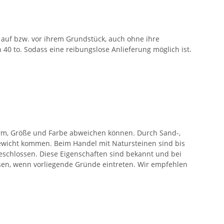
auf bzw. vor ihrem Grundstück, auch ohne ihre
40 to. Sodass eine reibungslose Anlieferung möglich ist.
orm, Größe und Farbe abweichen können. Durch Sand-,
wicht kommen. Beim Handel mit Natursteinen sind bis
eschlossen. Diese Eigenschaften sind bekannt und bei
ssen, wenn vorliegende Gründe eintreten. Wir empfehlen