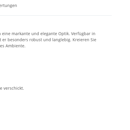
ertungen
ch eine markante und elegante Optik. Verfügbar in
st er besonders robust und langlebig. Kreieren Sie
hes Ambiente.
e verschickt.