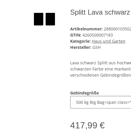
Splitt Lava schwar
Artikelnummer:
28800010350
GTIN:
4260500007183
Kategorie:
Haus und Garten
Hersteller:
GSH
Lava schwarz Splitt aus hochwe
schwarzen Farbe eine markante,
verschiedenen Gebindegrößen er
Gebindegröße
417,99 €