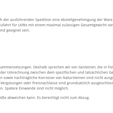
ch der ausführenden Spedition eine Abstellgenehmigung der Ware 
Zufahrt für LKWs mit einem maximal zulässigen Gesamtgewicht von 
nd geeignet sein.
Zusammensetzungen. Deshalb sprechen wir von Gesteinen, die in F
 der Umrechnung zwischen dem spezifischen und tatsächlichen Ge
 sowie nachträgliche Korrosion von Natursteinen sind nicht ausg
t. Vergütungen oder Preisnachlässe sind grundsätzlich ausgeschlo
en. Spätere Einwände sind nicht möglich.
röße abweichen kann. Es berechtigt nicht zum Abzug.