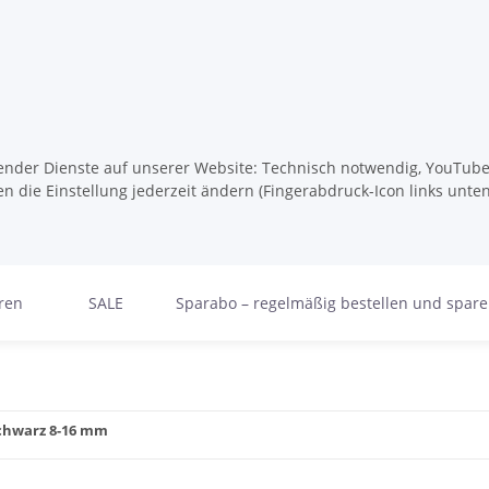
lgender Dienste auf unserer Website: Technisch notwendig, YouTube,
n die Einstellung jederzeit ändern (Fingerabdruck-Icon links unten
ren
SALE
Sparabo – regelmäßig bestellen und spar
schwarz 8-16 mm