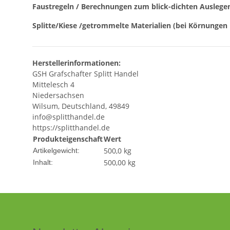
Faustregeln / Berechnungen zum blick-dichten Auslege
Splitte/Kiese /getrommelte Materialien (bei Körnungen 
Herstellerinformationen:
GSH Grafschafter Splitt Handel
Mittelesch 4
Niedersachsen
Wilsum, Deutschland, 49849
info@splitthandel.de
https://splitthandel.de
Produkteigenschaft
Wert
500,0
kg
Artikelgewicht:
500,00 kg
Inhalt: