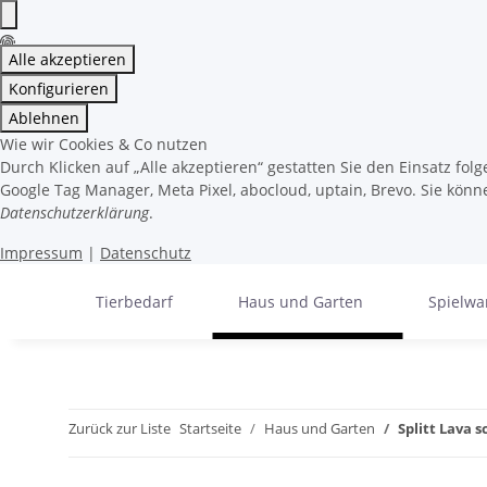
Alle akzeptieren
Konfigurieren
Ablehnen
Wie wir Cookies & Co nutzen
Durch Klicken auf „Alle akzeptieren“ gestatten Sie den Einsatz fo
Google Tag Manager, Meta Pixel, abocloud, uptain, Brevo. Sie könne
Datenschutzerklärung
.
Impressum
|
Datenschutz
Tierbedarf
Haus und Garten
Spielwa
Zurück zur Liste
Startseite
Haus und Garten
Splitt Lava 