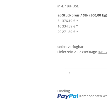
inkl. 19% USt.
ab
Stückpreis / Stk (500,00 kg
5
376,19 €
*
10
334,39 €
*
20
271,69 €
*
Sofort verfügbar
Lieferzeit:
2 - 7 Werktage
(DE -
Loading...
Komponenten wer