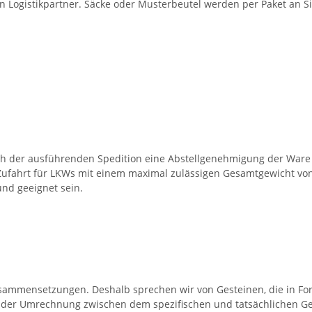
en Logistikpartner. Säcke oder Musterbeutel werden per Paket an Si
ch der ausführenden Spedition eine Abstellgenehmigung der Ware 
Zufahrt für LKWs mit einem maximal zulässigen Gesamtgewicht von 
nd geeignet sein.
Zusammensetzungen. Deshalb sprechen wir von Gesteinen, die in F
 der Umrechnung zwischen dem spezifischen und tatsächlichen Ge