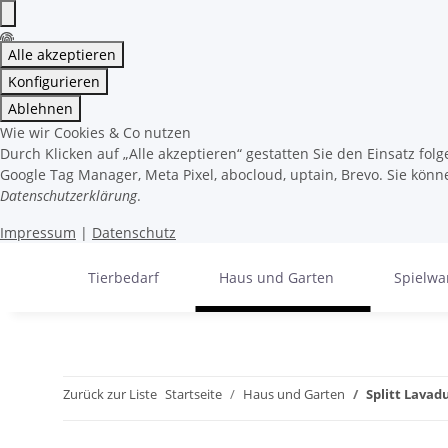
Alle akzeptieren
Konfigurieren
Ablehnen
Wie wir Cookies & Co nutzen
Durch Klicken auf „Alle akzeptieren“ gestatten Sie den Einsatz fo
Google Tag Manager, Meta Pixel, abocloud, uptain, Brevo. Sie könne
Datenschutzerklärung
.
Impressum
|
Datenschutz
Tierbedarf
Haus und Garten
Spielwa
Zurück zur Liste
Startseite
Haus und Garten
Splitt Lavad