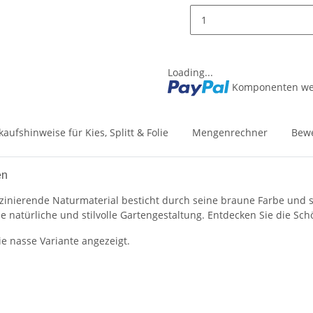
Loading...
Komponenten wer
kaufshinweise für Kies, Splitt & Folie
Mengenrechner
Bew
en
aszinierende Naturmaterial besticht durch seine braune Farbe und s
ne natürliche und stilvolle Gartengestaltung. Entdecken Sie die Sc
ie nasse Variante angezeigt.