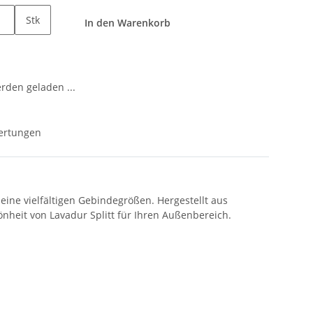
Stk
In den Warenkorb
den geladen ...
ertungen
eine vielfältigen Gebindegrößen. Hergestellt aus
hönheit von Lavadur Splitt für Ihren Außenbereich.