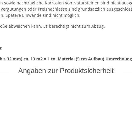
 sowie nachträgliche Korrosion von Natursteinen sind nicht ausg
t. Vergütungen oder Preisnachlässe sind grundsätzlich ausgeschlo
en. Spätere Einwände sind nicht möglich.
röße abweichen kann. Es berechtigt nicht zum Abzug.
n:
bis 32 mm) ca. 13 m2 = 1 to. Material (5 cm Aufbau) Umrechnungsf
Angaben zur Produktsicherheit