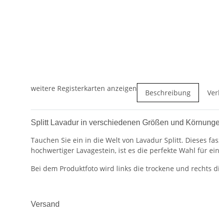
weitere Registerkarten anzeigen
Beschreibung
Ver
Splitt Lavadur in verschiedenen Größen und Körnung
Tauchen Sie ein in die Welt von Lavadur Splitt. Dieses f
hochwertiger Lavagestein, ist es die perfekte Wahl für ei
Bei dem Produktfoto wird links die trockene und rechts d
Versand