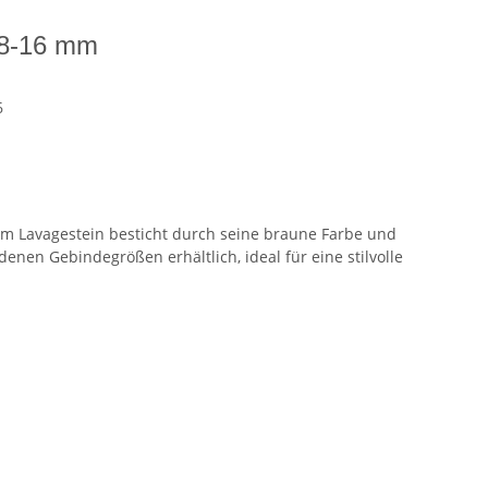
g 8-16 mm
6
em Lavagestein besticht durch seine braune Farbe und
denen Gebindegrößen erhältlich, ideal für eine stilvolle