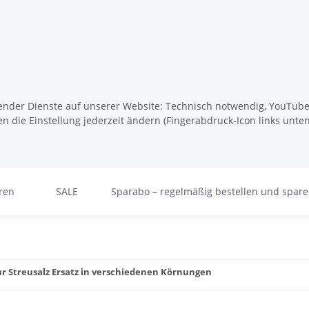
lgender Dienste auf unserer Website: Technisch notwendig, YouTube,
n die Einstellung jederzeit ändern (Fingerabdruck-Icon links unten
ren
SALE
Sparabo – regelmäßig bestellen und spar
ur Streusalz Ersatz in verschiedenen Körnungen