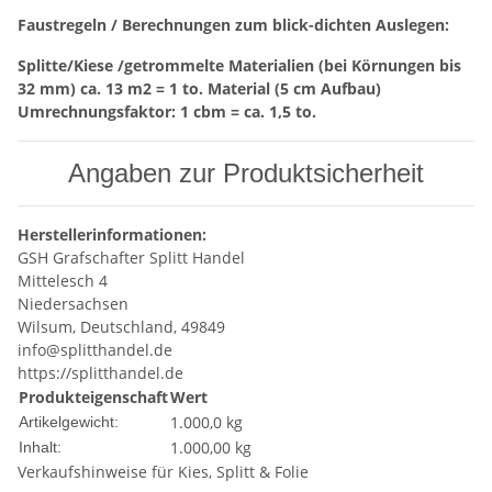
Faustregeln / Berechnungen zum blick-dichten Auslegen:
Splitte/Kiese /getrommelte Materialien (bei Körnungen bis
32 mm) ca. 13 m2 = 1 to. Material (5 cm Aufbau)
Umrechnungsfaktor: 1 cbm = ca. 1,5 to.
Angaben zur Produktsicherheit
Herstellerinformationen:
GSH Grafschafter Splitt Handel
Mittelesch 4
Niedersachsen
Wilsum, Deutschland, 49849
info@splitthandel.de
https://splitthandel.de
Produkteigenschaft
Wert
1.000,0
kg
Artikelgewicht:
1.000,00 kg
Inhalt:
Verkaufshinweise für Kies, Splitt & Folie