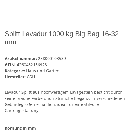
Splitt Lavadur 1000 kg Big Bag 16-32
mm
Artikelnummer:
288000103539
GTIN:
4260482156923
Kategorie:
Haus und Garten
Hersteller:
GSH
Lavadur Splitt aus hochwertigem Lavagestein besticht durch
seine braune Farbe und natürliche Eleganz. In verschiedenen
Gebindegrößen erhältlich, ideal für eine stilvolle
Gartengestaltung.
Körnung in mm