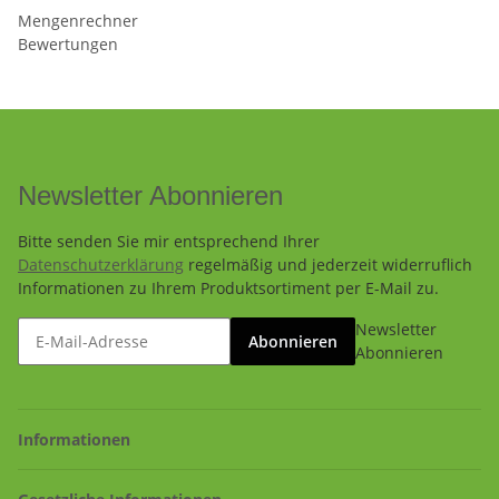
Mengenrechner
Bewertungen
Newsletter Abonnieren
Bitte senden Sie mir entsprechend Ihrer
Datenschutzerklärung
regelmäßig und jederzeit widerruflich
Informationen zu Ihrem Produktsortiment per E-Mail zu.
Newsletter
Abonnieren
Abonnieren
Informationen