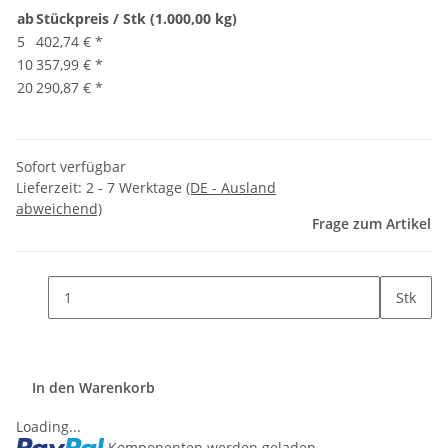
ab
Stückpreis / Stk (1.000,00 kg)
5
402,74 €
*
10
357,99 €
*
20
290,87 €
*
Sofort verfügbar
Lieferzeit:
2 - 7 Werktage
(DE - Ausland
abweichend)
Frage zum Artikel
Stk
In den Warenkorb
Loading...
Komponenten werden geladen ...