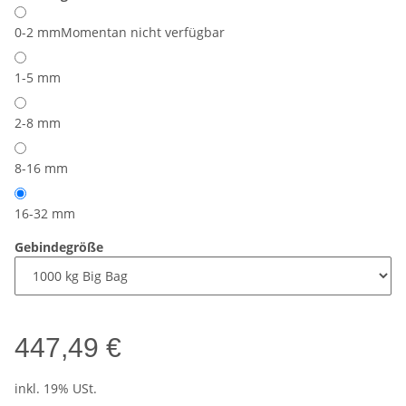
0-2 mm
Momentan nicht verfügbar
1-5 mm
2-8 mm
8-16 mm
16-32 mm
Gebindegröße
447,49 €
inkl. 19% USt.