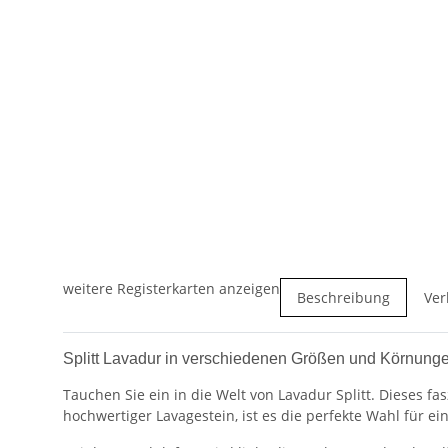
weitere Registerkarten anzeigen
Beschreibung
Ver
Splitt Lavadur in verschiedenen Größen und Körnung
Tauchen Sie ein in die Welt von Lavadur Splitt. Dieses f
hochwertiger Lavagestein, ist es die perfekte Wahl für ei