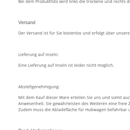
Bei dem Produktfoto wird links die trockene und rechts d
Versand
Der Versand ist für Sie kostenlos und erfolgt über unser
Lieferung auf Inseln:
Eine Lieferung auf Inseln ist leider nicht möglich.
Abstellgenehmigung:
Mit dem Kauf dieser Ware erteilen Sie uns und somit au
Anwesenheit. Sie gewährleisten des Weiteren eine freie 
Zudem muss die Abladefläche für Hubwagen befahrbar u