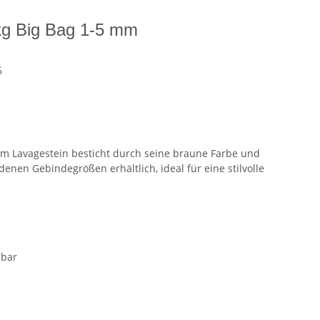
 kg Big Bag 1-5 mm
6
em Lavagestein besticht durch seine braune Farbe und
denen Gebindegrößen erhältlich, ideal für eine stilvolle
gbar