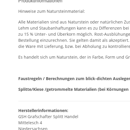
Produktinformationen
Hinweise zum Natursteinmaterial:
Alle Materialien sind aus Naturstein oder natürlichen 
Lehm und Staubanhaftungen kann es zu Differenzen bei
zu 15 % Unter- und Überkorn möglich. Rost-Ausblühungen
Bestellung einzurechnen. Sie gelten damit als akzeptier
die Ware mit Lieferung, bzw. bei Abholung zu kontrollier
Es handelt sich um Naturstein, der in Farbe, Form und G
Faustregeln / Berechnungen zum blick-dichten Auslege
Splitte/Kiese /getrommelte Materialien (bei Körnungen 
Herstellerinformationen:
GSH Grafschafter Splitt Handel
Mittelesch 4
Niedersachsen