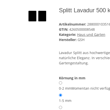
Splitt Lavadur 500
Artikelnummer:
28800010351
GTIN:
4260500008548
Kategorie:
Haus und Garten
Hersteller:
GSH
Lavadur Splitt aus hochwertig
natürliche Eleganz. In verschie
Gartengestaltung.
Körnung in mm
0-2 mm
Momentan nicht verfü
1-5 mm