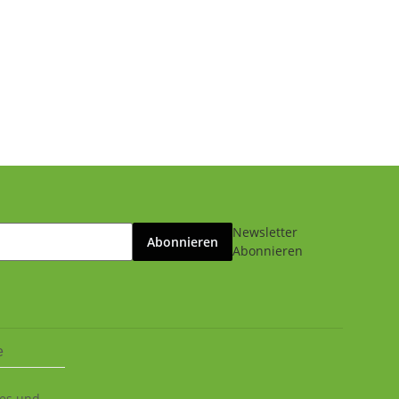
Newsletter
Abonnieren
Abonnieren
e
ies und