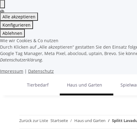
Alle akzeptieren
Konfigurieren
Ablehnen
Wie wir Cookies & Co nutzen
Durch Klicken auf „Alle akzeptieren“ gestatten Sie den Einsatz fo
Google Tag Manager, Meta Pixel, abocloud, uptain, Brevo. Sie könne
Datenschutzerklärung
.
Impressum
|
Datenschutz
Tierbedarf
Haus und Garten
Spielwa
Zurück zur Liste
Startseite
Haus und Garten
Splitt Lavad