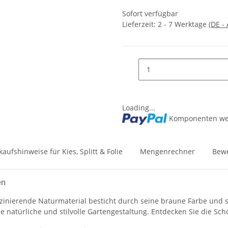
Sofort verfügbar
Lieferzeit:
2 - 7 Werktage
(DE -
Loading...
Komponenten wer
kaufshinweise für Kies, Splitt & Folie
Mengenrechner
Bew
en
aszinierende Naturmaterial besticht durch seine braune Farbe und s
ne natürliche und stilvolle Gartengestaltung. Entdecken Sie die Sc