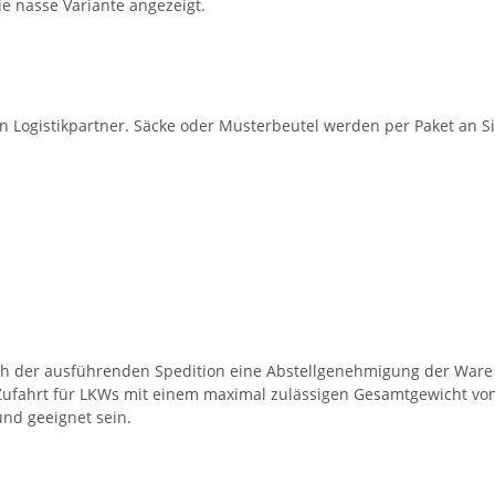
ie nasse Variante angezeigt.
en Logistikpartner. Säcke oder Musterbeutel werden per Paket an Si
ch der ausführenden Spedition eine Abstellgenehmigung der Ware 
Zufahrt für LKWs mit einem maximal zulässigen Gesamtgewicht von 
nd geeignet sein.