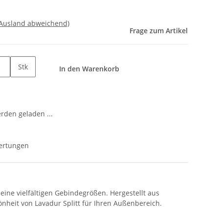
 Ausland abweichend)
Frage zum Artikel
Stk
In den Warenkorb
den geladen ...
ertungen
eine vielfältigen Gebindegrößen. Hergestellt aus
hönheit von Lavadur Splitt für Ihren Außenbereich.