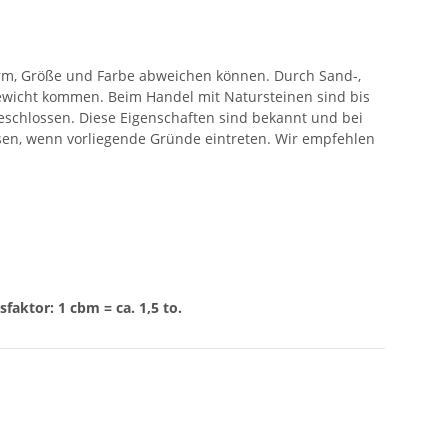
orm, Größe und Farbe abweichen können. Durch Sand-,
wicht kommen. Beim Handel mit Natursteinen sind bis
eschlossen. Diese Eigenschaften sind bekannt und bei
ssen, wenn vorliegende Gründe eintreten. Wir empfehlen
aktor: 1 cbm = ca. 1,5 to.