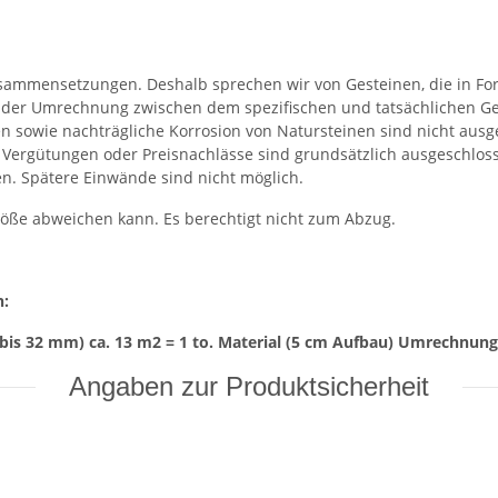
Zusammensetzungen. Deshalb sprechen wir von Gesteinen, die in F
 der Umrechnung zwischen dem spezifischen und tatsächlichen Ge
 sowie nachträgliche Korrosion von Natursteinen sind nicht ausg
t. Vergütungen oder Preisnachlässe sind grundsätzlich ausgeschlo
en. Spätere Einwände sind nicht möglich.
röße abweichen kann. Es berechtigt nicht zum Abzug.
n:
bis 32 mm) ca. 13 m2 = 1 to. Material (5 cm Aufbau) Umrechnungsf
Angaben zur Produktsicherheit