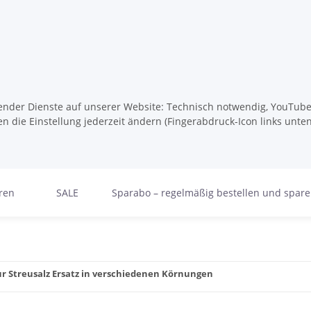
lgender Dienste auf unserer Website: Technisch notwendig, YouTube,
n die Einstellung jederzeit ändern (Fingerabdruck-Icon links unten
ren
SALE
Sparabo – regelmäßig bestellen und spar
ur Streusalz Ersatz in verschiedenen Körnungen