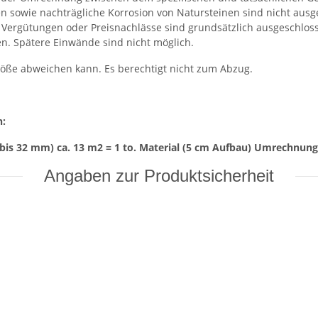
 sowie nachträgliche Korrosion von Natursteinen sind nicht ausg
t. Vergütungen oder Preisnachlässe sind grundsätzlich ausgeschlo
en. Spätere Einwände sind nicht möglich.
röße abweichen kann. Es berechtigt nicht zum Abzug.
n:
bis 32 mm) ca. 13 m2 = 1 to. Material (5 cm Aufbau) Umrechnungsf
Angaben zur Produktsicherheit