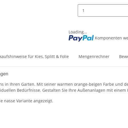
Loading...
Komponenten wer
kaufshinweise für Kies, Splitt & Folie
Mengenrechner
Bew
ngen
s in Ihren Garten. Mit seiner warmen orange-beigen Farbe und der v
viduellen Bedürfnisse. Gestalten Sie Ihre Außenanlagen mit einem
ie nasse Variante angezeigt.