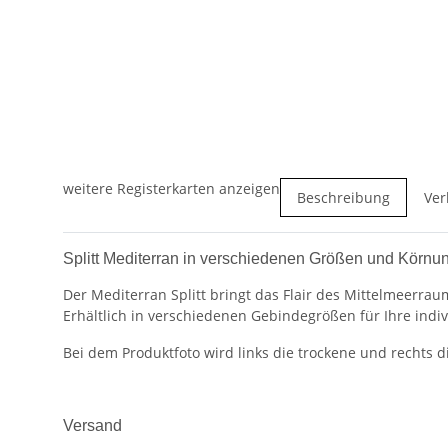
weitere Registerkarten anzeigen
Beschreibung
Ver
Splitt Mediterran in verschiedenen Größen und Körnu
Der Mediterran Splitt bringt das Flair des Mittelmeerraum
Erhältlich in verschiedenen Gebindegrößen für Ihre indi
Bei dem Produktfoto wird links die trockene und rechts d
Versand