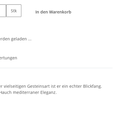
Stk
In den Warenkorb
den geladen ...
ertungen
ielseitigen Gesteinsart ist er ein echter Blickfang.
 Hauch mediterraner Eleganz.