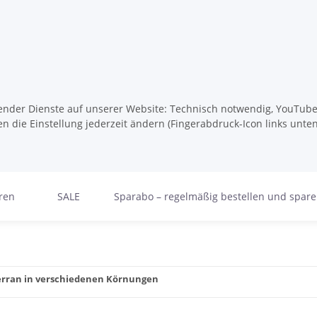
lgender Dienste auf unserer Website: Technisch notwendig, YouTube,
n die Einstellung jederzeit ändern (Fingerabdruck-Icon links unten
ren
SALE
Sparabo – regelmäßig bestellen und spar
terran in verschiedenen Körnungen