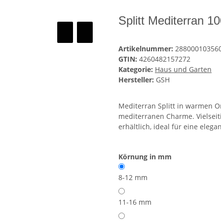
Splitt Mediterran 
Artikelnummer:
28800010356
GTIN:
4260482157272
Kategorie:
Haus und Garten
Hersteller:
GSH
Mediterran Splitt in warmen O
mediterranen Charme. Vielseit
erhältlich, ideal für eine elega
Körnung in mm
8-12 mm
11-16 mm