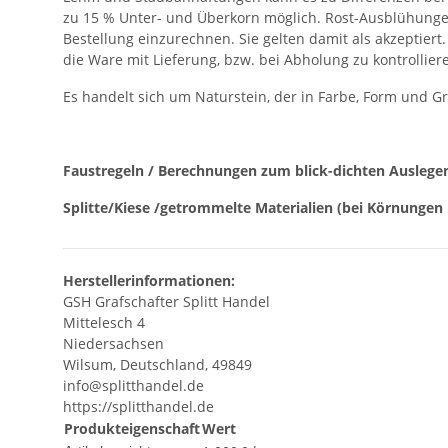
zu 15 % Unter- und Überkorn möglich. Rost-Ausblühungen
Bestellung einzurechnen. Sie gelten damit als akzeptier
die Ware mit Lieferung, bzw. bei Abholung zu kontrollier
Es handelt sich um Naturstein, der in Farbe, Form und G
Faustregeln / Berechnungen zum blick-dichten Auslege
Splitte/Kiese /getrommelte Materialien (bei Körnungen 
Herstellerinformationen:
GSH Grafschafter Splitt Handel
Mittelesch 4
Niedersachsen
Wilsum, Deutschland, 49849
info@splitthandel.de
https://splitthandel.de
Produkteigenschaft
Wert