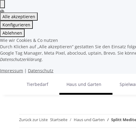
Alle akzeptieren
Konfigurieren
Ablehnen
Wie wir Cookies & Co nutzen
Durch Klicken auf „Alle akzeptieren“ gestatten Sie den Einsatz fo
Google Tag Manager, Meta Pixel, abocloud, uptain, Brevo. Sie könne
Datenschutzerklärung
.
Impressum
|
Datenschutz
Tierbedarf
Haus und Garten
Spielwa
Zurück zur Liste
Startseite
Haus und Garten
Splitt Medi