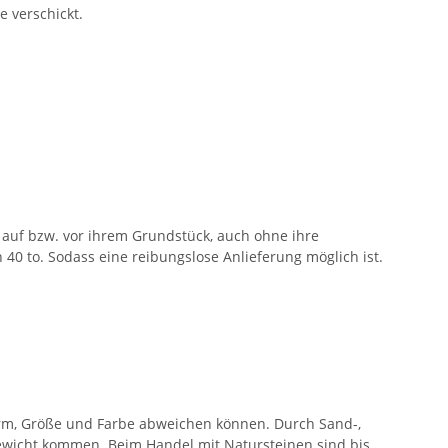
e verschickt.
auf bzw. vor ihrem Grundstück, auch ohne ihre
40 to. Sodass eine reibungslose Anlieferung möglich ist.
orm, Größe und Farbe abweichen können. Durch Sand-,
wicht kommen. Beim Handel mit Natursteinen sind bis