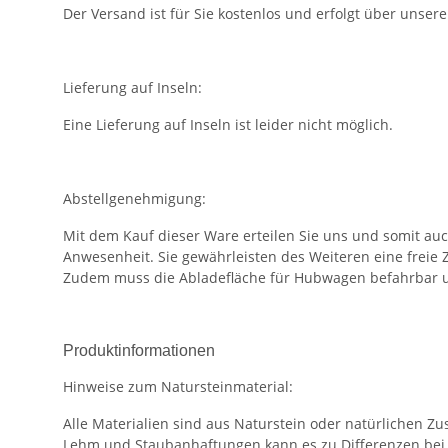
Der Versand ist für Sie kostenlos und erfolgt über unser
Lieferung auf Inseln:
Eine Lieferung auf Inseln ist leider nicht möglich.
Abstellgenehmigung:
Mit dem Kauf dieser Ware erteilen Sie uns und somit au
Anwesenheit. Sie gewährleisten des Weiteren eine freie 
Zudem muss die Abladefläche für Hubwagen befahrbar u
Produktinformationen
Hinweise zum Natursteinmaterial:
Alle Materialien sind aus Naturstein oder natürlichen 
Lehm und Staubanhaftungen kann es zu Differenzen bei