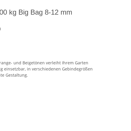
1000 kg Big Bag 8-12 mm
0
range- und Beigetönen verleiht Ihrem Garten
ig einsetzbar, in verschiedenen Gebindegrößen
nte Gestaltung.