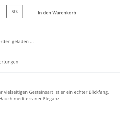
Stk
In den Warenkorb
den geladen ...
ertungen
ielseitigen Gesteinsart ist er ein echter Blickfang.
 Hauch mediterraner Eleganz.