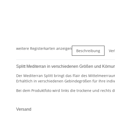
weitere Registerkarten anzeigen
Beschreibung
Ver
Splitt Mediterran in verschiedenen Größen und Körnu
Der Mediterran Splitt bringt das Flair des Mittelmeerraum
Erhältlich in verschiedenen Gebindegrößen für Ihre indi
Bei dem Produktfoto wird links die trockene und rechts d
Versand