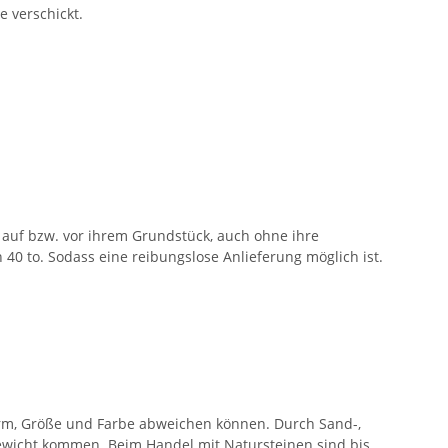
e verschickt.
auf bzw. vor ihrem Grundstück, auch ohne ihre
40 to. Sodass eine reibungslose Anlieferung möglich ist.
orm, Größe und Farbe abweichen können. Durch Sand-,
wicht kommen. Beim Handel mit Natursteinen sind bis