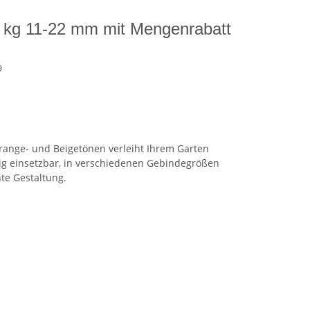
20 kg 11-22 mm mit Mengenrabatt
9
range- und Beigetönen verleiht Ihrem Garten
ig einsetzbar, in verschiedenen Gebindegrößen
nte Gestaltung.