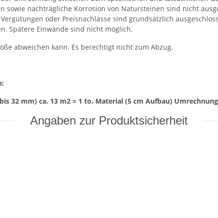
 sowie nachträgliche Korrosion von Natursteinen sind nicht ausg
t. Vergütungen oder Preisnachlässe sind grundsätzlich ausgeschlo
en. Spätere Einwände sind nicht möglich.
röße abweichen kann. Es berechtigt nicht zum Abzug.
n:
bis 32 mm) ca. 13 m2 = 1 to. Material (5 cm Aufbau) Umrechnungsf
Angaben zur Produktsicherheit