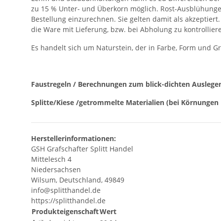
zu 15 % Unter- und Überkorn möglich. Rost-Ausblühungen
Bestellung einzurechnen. Sie gelten damit als akzeptier
die Ware mit Lieferung, bzw. bei Abholung zu kontrollier
Es handelt sich um Naturstein, der in Farbe, Form und G
Faustregeln / Berechnungen zum blick-dichten Auslege
Splitte/Kiese /getrommelte Materialien (bei Körnungen 
Herstellerinformationen:
GSH Grafschafter Splitt Handel
Mittelesch 4
Niedersachsen
Wilsum, Deutschland, 49849
info@splitthandel.de
https://splitthandel.de
Produkteigenschaft
Wert