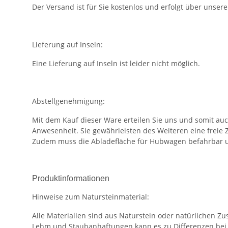
Der Versand ist für Sie kostenlos und erfolgt über unser
Lieferung auf Inseln:
Eine Lieferung auf Inseln ist leider nicht möglich.
Abstellgenehmigung:
Mit dem Kauf dieser Ware erteilen Sie uns und somit au
Anwesenheit. Sie gewährleisten des Weiteren eine freie 
Zudem muss die Abladefläche für Hubwagen befahrbar u
Produktinformationen
Hinweise zum Natursteinmaterial:
Alle Materialien sind aus Naturstein oder natürlichen 
Lehm und Staubanhaftungen kann es zu Differenzen bei