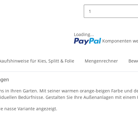
Loading...
Komponenten wer
kaufshinweise für Kies, Splitt & Folie
Mengenrechner
Bew
ngen
s in Ihren Garten. Mit seiner warmen orange-beigen Farbe und der v
viduellen Bedürfnisse. Gestalten Sie Ihre Außenanlagen mit einem
ie nasse Variante angezeigt.