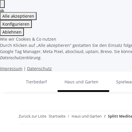
Alle akzeptieren
Konfigurieren
Ablehnen
Wie wir Cookies & Co nutzen
Durch Klicken auf „Alle akzeptieren“ gestatten Sie den Einsatz fo
Google Tag Manager, Meta Pixel, abocloud, uptain, Brevo. Sie könne
Datenschutzerklärung
.
Impressum
|
Datenschutz
Tierbedarf
Haus und Garten
Spielwa
Zurück zur Liste
Startseite
Haus und Garten
Splitt Medi