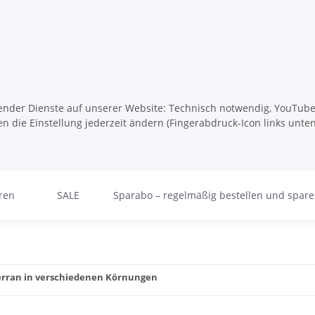
lgender Dienste auf unserer Website: Technisch notwendig, YouTube,
n die Einstellung jederzeit ändern (Fingerabdruck-Icon links unten
ren
SALE
Sparabo – regelmäßig bestellen und spar
terran in verschiedenen Körnungen