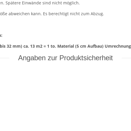
en. Spätere Einwände sind nicht möglich.
röße abweichen kann. Es berechtigt nicht zum Abzug.
n:
bis 32 mm) ca. 13 m2 = 1 to. Material (5 cm Aufbau) Umrechnungsf
Angaben zur Produktsicherheit