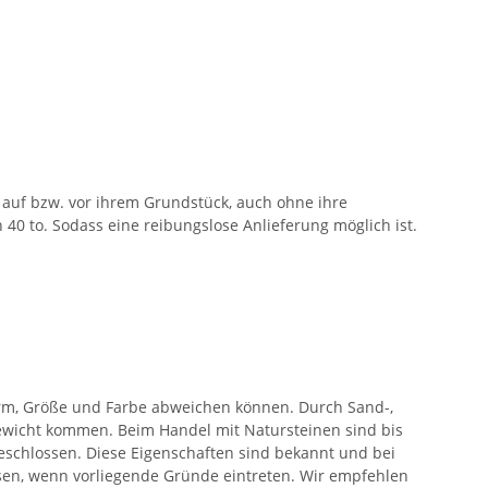
auf bzw. vor ihrem Grundstück, auch ohne ihre
40 to. Sodass eine reibungslose Anlieferung möglich ist.
orm, Größe und Farbe abweichen können. Durch Sand-,
wicht kommen. Beim Handel mit Natursteinen sind bis
eschlossen. Diese Eigenschaften sind bekannt und bei
ssen, wenn vorliegende Gründe eintreten. Wir empfehlen