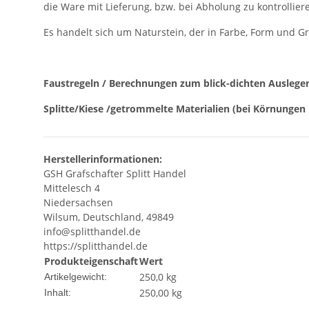
die Ware mit Lieferung, bzw. bei Abholung zu kontrollier
Es handelt sich um Naturstein, der in Farbe, Form und G
Faustregeln / Berechnungen zum blick-dichten Auslege
Splitte/Kiese /getrommelte Materialien (bei Körnungen 
Herstellerinformationen:
GSH Grafschafter Splitt Handel
Mittelesch 4
Niedersachsen
Wilsum, Deutschland, 49849
info@splitthandel.de
https://splitthandel.de
Produkteigenschaft
Wert
250,0
kg
Artikelgewicht:
250,00 kg
Inhalt: