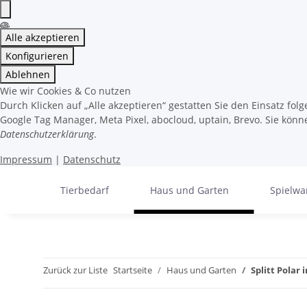
Alle akzeptieren
Konfigurieren
Ablehnen
Wie wir Cookies & Co nutzen
Durch Klicken auf „Alle akzeptieren“ gestatten Sie den Einsatz fo
Google Tag Manager, Meta Pixel, abocloud, uptain, Brevo. Sie könne
Datenschutzerklärung
.
Impressum
|
Datenschutz
Tierbedarf
Haus und Garten
Spielwa
Zurück zur Liste
Startseite
Haus und Garten
Splitt Polar