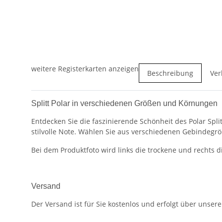
weitere Registerkarten anzeigen
Beschreibung
Ver
Splitt Polar in verschiedenen Größen und Körnungen
Entdecken Sie die faszinierende Schönheit des Polar Spl
stilvolle Note. Wählen Sie aus verschiedenen Gebindegrö
Bei dem Produktfoto wird links die trockene und rechts d
Versand
Der Versand ist für Sie kostenlos und erfolgt über unser