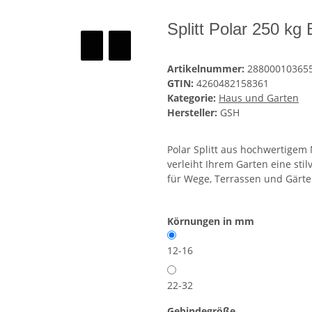
Splitt Polar 250 k
Artikelnummer:
28800010365
GTIN:
4260482158361
Kategorie:
Haus und Garten
Hersteller:
GSH
Polar Splitt aus hochwertige
verleiht Ihrem Garten eine stil
für Wege, Terrassen und Gärte
Körnungen in mm
12-16
22-32
Gebindegröße