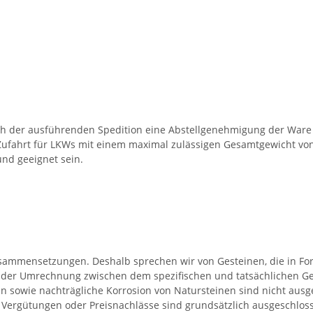
ch der ausführenden Spedition eine Abstellgenehmigung der Ware 
Zufahrt für LKWs mit einem maximal zulässigen Gesamtgewicht von 
nd geeignet sein.
Zusammensetzungen. Deshalb sprechen wir von Gesteinen, die in F
 der Umrechnung zwischen dem spezifischen und tatsächlichen Ge
 sowie nachträgliche Korrosion von Natursteinen sind nicht ausg
t. Vergütungen oder Preisnachlässe sind grundsätzlich ausgeschlo