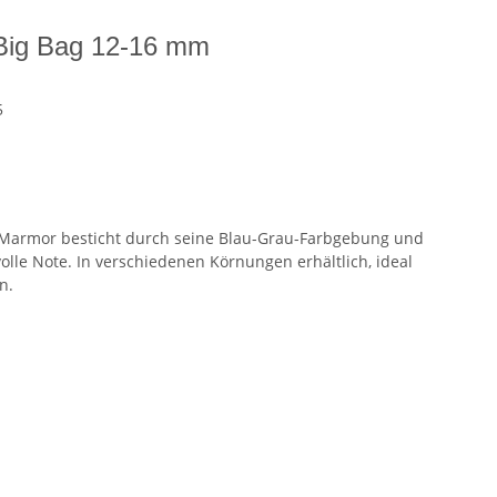
g Big Bag 12-16 mm
5
m Marmor besticht durch seine Blau-Grau-Farbgebung und
volle Note. In verschiedenen Körnungen erhältlich, ideal
n.