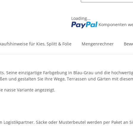
Loading...
Komponenten wer
kaufshinweise für Kies, Splitt & Folie
Mengenrechner
Bew
itts. Seine einzigartige Farbgebung in Blau-Grau und die hochwert
ßen und gestalten Sie Ihre Wege, Terrassen und Gärten mit diesem 
ie nasse Variante angezeigt.
en Logistikpartner. Säcke oder Musterbeutel werden per Paket an Si