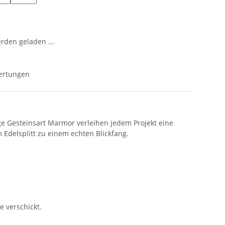
den geladen ...
ertungen
ige Gesteinsart Marmor verleihen jedem Projekt eine
Edelsplitt zu einem echten Blickfang.
e verschickt.