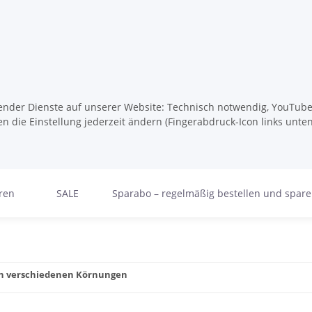
lgender Dienste auf unserer Website: Technisch notwendig, YouTube,
n die Einstellung jederzeit ändern (Fingerabdruck-Icon links unten
ren
SALE
Sparabo – regelmäßig bestellen und spar
 in verschiedenen Körnungen