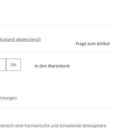
 Ausland abweichend)
Frage zum Artikel
Stk
In den Warenkorb
ertungen
enbereich eine harmonische und einladende Atmosphäre.