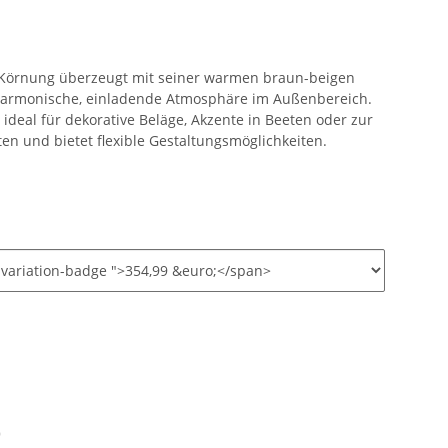
m Körnung überzeugt mit seiner warmen braun-beigen
harmonische, einladende Atmosphäre im Außenbereich.
 ideal für dekorative Beläge, Akzente in Beeten oder zur
n und bietet flexible Gestaltungsmöglichkeiten.
)