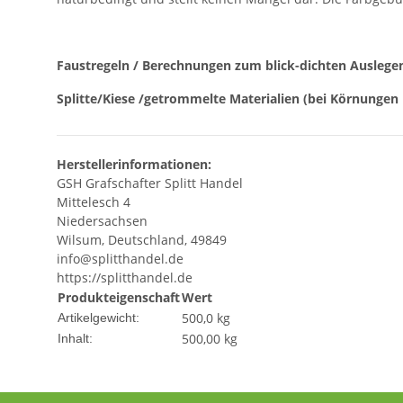
Faustregeln / Berechnungen zum blick-dichten Auslege
Splitte/Kiese /getrommelte Materialien (bei Körnungen 
Herstellerinformationen:
GSH Grafschafter Splitt Handel
Mittelesch 4
Niedersachsen
Wilsum, Deutschland, 49849
info@splitthandel.de
https://splitthandel.de
Produkteigenschaft
Wert
500,0
kg
Artikelgewicht:
500,00 kg
Inhalt: