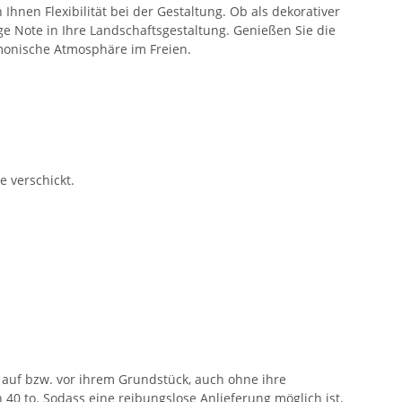
hnen Flexibilität bei der Gestaltung. Ob als dekorativer
ge Note in Ihre Landschaftsgestaltung. Genießen Sie die
rmonische Atmosphäre im Freien.
e verschickt.
auf bzw. vor ihrem Grundstück, auch ohne ihre
40 to. Sodass eine reibungslose Anlieferung möglich ist.