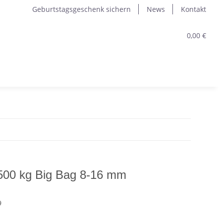
Geburtstagsgeschenk sichern
News
Kontakt
0,00 €
 500 kg Big Bag 8-16 mm
9