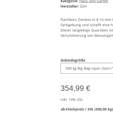
Kategorie:
Haus und Garten
Hersteller:
GSH
Flachkorn Zierkies in 8-16 m
Farbgebung und schafft eine 
Dieser langlebige Quarzkies ist
Verschönerung von Wassergärte
Gebindegröße
354,99 €
inkl. 19% USt.
ab
Stückpreis / Stk (500,00 kg