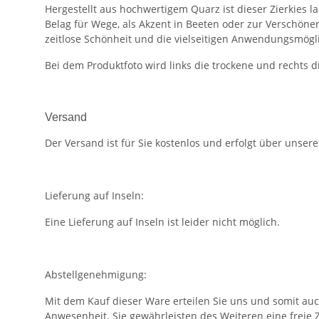
Hergestellt aus hochwertigem Quarz ist dieser Zierkies l
Belag für Wege, als Akzent in Beeten oder zur Verschöne
zeitlose Schönheit und die vielseitigen Anwendungsmögl
Bei dem Produktfoto wird links die trockene und rechts d
Versand
Der Versand ist für Sie kostenlos und erfolgt über unser
Lieferung auf Inseln:
Eine Lieferung auf Inseln ist leider nicht möglich.
Abstellgenehmigung:
Mit dem Kauf dieser Ware erteilen Sie uns und somit au
Anwesenheit. Sie gewährleisten des Weiteren eine freie 