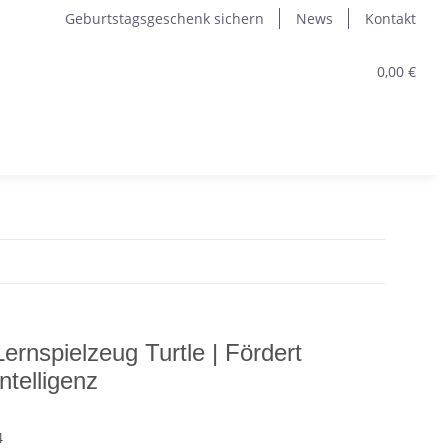
Geburtstagsgeschenk sichern
News
Kontakt
0,00 €
rnspielzeug Turtle | Fördert
ntelligenz
4