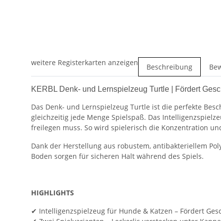
weitere Registerkarten anzeigen
Beschreibung
Be
KERBL Denk- und Lernspielzeug Turtle | Fördert Geschi
Das Denk- und Lernspielzeug Turtle ist die perfekte Besc
gleichzeitig jede Menge Spielspaß. Das Intelligenzspielz
freilegen muss. So wird spielerisch die Konzentration un
Dank der Herstellung aus robustem, antibakteriellem Po
Boden sorgen für sicheren Halt während des Spiels.
HIGHLIGHTS
✔ Intelligenzspielzeug für Hunde & Katzen – Fördert Ges