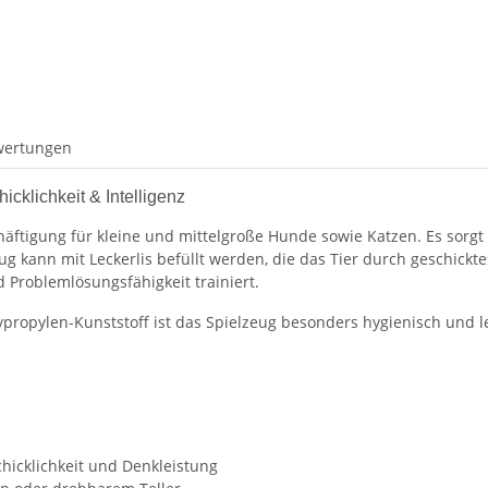
wertungen
cklichkeit & Intelligenz
häftigung für kleine und mittelgroße Hunde sowie Katzen. Es sorgt
eug kann mit Leckerlis befüllt werden, die das Tier durch geschic
d Problemlösungsfähigkeit trainiert.
lypropylen-Kunststoff ist das Spielzeug besonders hygienisch und
chicklichkeit und Denkleistung