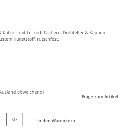
& Katze – mit Leckerli-Fächern, Drehteller & Kappen.
ustem Kunststoff, rutschfest.
 Ausland abweichend)
Frage zum Artikel
Stk
In den Warenkorb