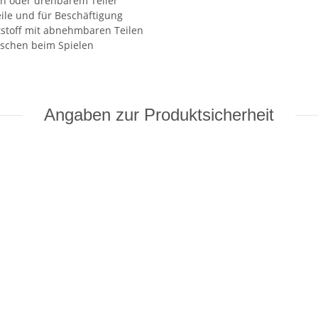
en oder drehbarem Teller
ile und für Beschäftigung
ststoff mit abnehmbaren Teilen
schen beim Spielen
Angaben zur Produktsicherheit