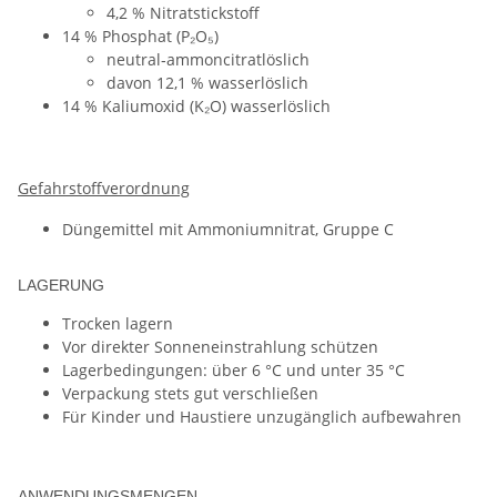
4,2 % Nitratstickstoff
14 % Phosphat (P₂O₅)
neutral‑ammoncitratlöslich
davon 12,1 % wasserlöslich
14 % Kaliumoxid (K₂O) wasserlöslich
Gefahrstoffverordnung
Düngemittel mit Ammoniumnitrat, Gruppe C
LAGERUNG
Trocken lagern
Vor direkter Sonneneinstrahlung schützen
Lagerbedingungen: über 6 °C und unter 35 °C
Verpackung stets gut verschließen
Für Kinder und Haustiere unzugänglich aufbewahren
ANWENDUNGSMENGEN