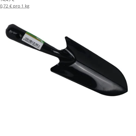
0,72 € pro 1 kg