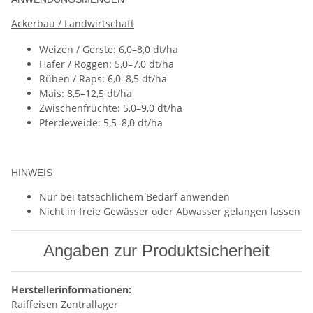
Ackerbau / Landwirtschaft
Weizen / Gerste: 6,0–8,0 dt/ha
Hafer / Roggen: 5,0–7,0 dt/ha
Rüben / Raps: 6,0–8,5 dt/ha
Mais: 8,5–12,5 dt/ha
Zwischenfrüchte: 5,0–9,0 dt/ha
Pferdeweide: 5,5–8,0 dt/ha
HINWEIS
Nur bei tatsächlichem Bedarf anwenden
Nicht in freie Gewässer oder Abwasser gelangen lassen
Angaben zur Produktsicherheit
Herstellerinformationen:
Raiffeisen Zentrallager