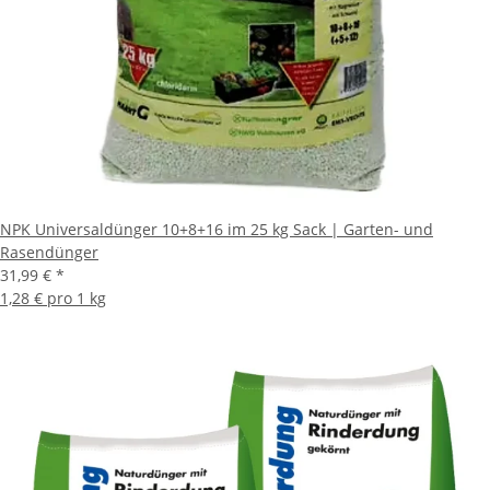
NPK Universaldünger 10+8+16 im 25 kg Sack | Garten- und
Rasendünger
31,99 €
*
1,28 € pro 1 kg