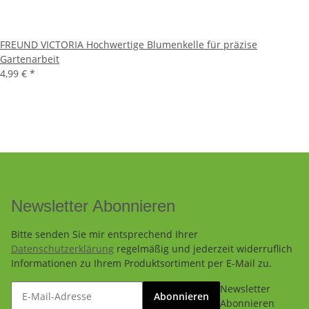
FREUND VICTORIA Hochwertige Blumenkelle für präzise
Gartenarbeit
4,99 €
*
Newsletter Abonnieren
Bitte senden Sie mir entsprechend Ihrer
Datenschutzerklärung
regelmäßig und jederzeit widerruflich
Informationen zu Ihrem Produktsortiment per E-Mail zu.
Newsletter
Abonnieren
Abonnieren