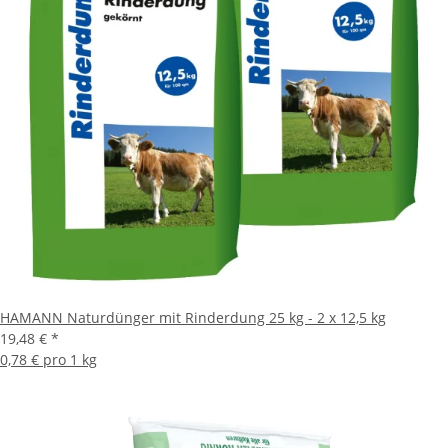
HAMANN Naturdünger mit Rinderdung 25 kg - 2 x 12,5 kg
19,48 €
*
0,78 € pro 1 kg