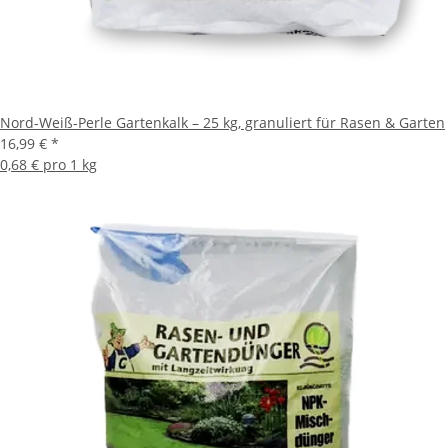
Nord-Weiß-Perle Gartenkalk – 25 kg, granuliert für Rasen & Garten
16,99 €
*
0,68 € pro 1 kg