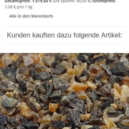
Gesamtpreis:
1.079,60 €
(Sie sparen: 80,00 €)
Grundpreis:
1,08 € pro 1 kg
Alle in den Warenkorb
Kunden kauften dazu folgende Artikel: