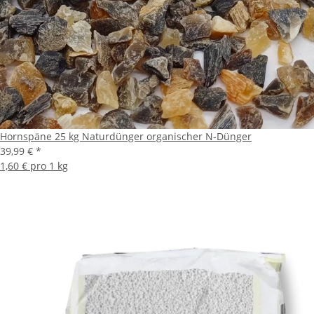
Hornspäne 25 kg Naturdünger organischer N-Dünger
39,99 €
*
1,60 € pro 1 kg