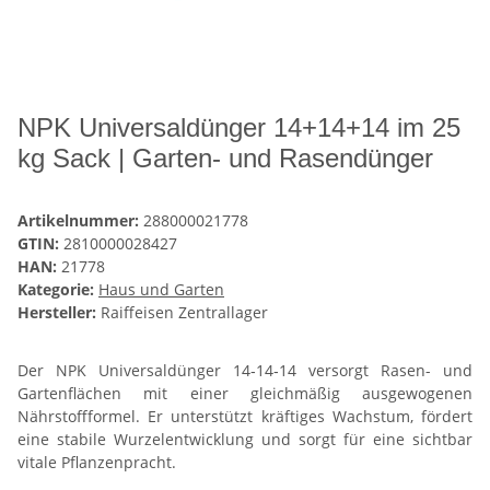
NPK Universaldünger 14+14+14 im 25
kg Sack | Garten- und Rasendünger
Artikelnummer:
288000021778
GTIN:
2810000028427
HAN:
21778
Kategorie:
Haus und Garten
Hersteller:
Raiffeisen Zentrallager
Der NPK Universaldünger 14‑14‑14 versorgt Rasen- und
Gartenflächen mit einer gleichmäßig ausgewogenen
Nährstoffformel. Er unterstützt kräftiges Wachstum, fördert
eine stabile Wurzelentwicklung und sorgt für eine sichtbar
vitale Pflanzenpracht.