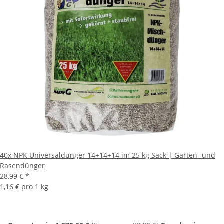
40x
NPK Universaldünger 14+14+14 im 25 kg Sack | Garten- und
Rasendünger
28,99 €
*
1,16 € pro 1 kg