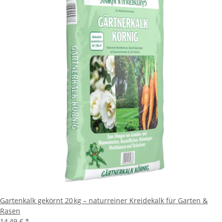
Gartenkalk gekörnt 20 kg – naturreiner Kreidekalk für Garten &
Rasen
14,49 €
*