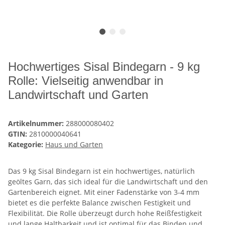
Hochwertiges Sisal Bindegarn - 9 kg
Rolle: Vielseitig anwendbar in
Landwirtschaft und Garten
Artikelnummer:
288000080402
GTIN:
2810000040641
Kategorie:
Haus und Garten
Das 9 kg Sisal Bindegarn ist ein hochwertiges, natürlich
geöltes Garn, das sich ideal für die Landwirtschaft und den
Gartenbereich eignet. Mit einer Fadenstärke von 3-4 mm
bietet es die perfekte Balance zwischen Festigkeit und
Flexibilität. Die Rolle überzeugt durch hohe Reißfestigkeit
und lange Haltbarkeit und ist optimal für das Binden und