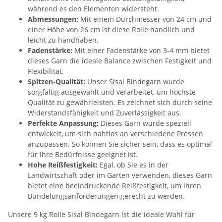
während es den Elementen widersteht.
Abmessungen:
Mit einem Durchmesser von 24 cm und
einer Höhe von 26 cm ist diese Rolle handlich und
leicht zu handhaben.
Fadenstärke:
Mit einer Fadenstärke von 3-4 mm bietet
dieses Garn die ideale Balance zwischen Festigkeit und
Flexibilität.
Spitzen-Qualität:
Unser Sisal Bindegarn wurde
sorgfältig ausgewählt und verarbeitet, um höchste
Qualität zu gewährleisten. Es zeichnet sich durch seine
Widerstandsfähigkeit und Zuverlässigkeit aus.
Perfekte Anpassung:
Dieses Garn wurde speziell
entwickelt, um sich nahtlos an verschiedene Pressen
anzupassen. So können Sie sicher sein, dass es optimal
für Ihre Bedürfnisse geeignet ist.
Hohe Reißfestigkeit:
Egal, ob Sie es in der
Landwirtschaft oder im Garten verwenden, dieses Garn
bietet eine beeindruckende Reißfestigkeit, um Ihren
Bündelungsanforderungen gerecht zu werden.
Unsere 9 kg Rolle Sisal Bindegarn ist die ideale Wahl für