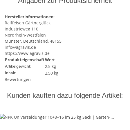
Angaben zur Produktsicherheit
Herstellerinformationen:
Raiffeisen Gärtnerglück
Industrieweg 110
Nordrhein-Westfalen
Münster, Deutschland, 48155
info@agravis.de
https://www.agravis.de
Produkteigenschaft
Wert
2,5
kg
Artikelgewicht:
2,50 kg
Inhalt:
Bewertungen
Kunden kauften dazu folgende Artikel: