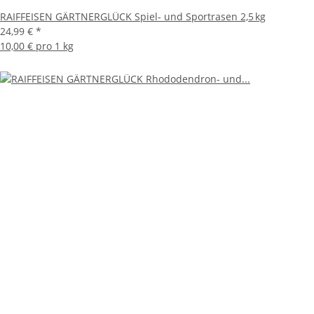
RAIFFEISEN GÄRTNERGLÜCK Spiel‑ und Sportrasen 2,5 kg
24,99 €
*
10,00 € pro 1 kg