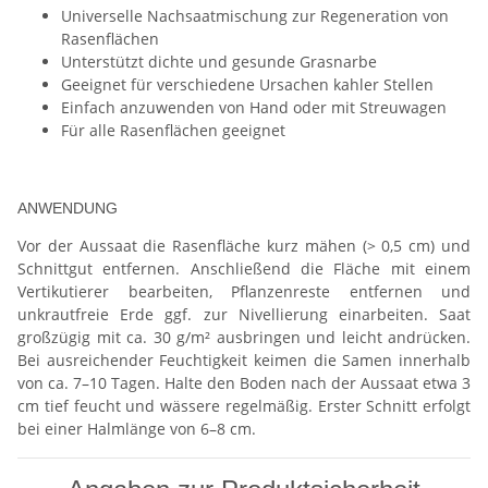
Universelle Nachsaatmischung zur Regeneration von
Rasenflächen
Unterstützt dichte und gesunde Grasnarbe
Geeignet für verschiedene Ursachen kahler Stellen
Einfach anzuwenden von Hand oder mit Streuwagen
Für alle Rasenflächen geeignet
ANWENDUNG
Vor der Aussaat die Rasenfläche kurz mähen (> 0,5 cm) und
Schnittgut entfernen. Anschließend die Fläche mit einem
Vertikutierer bearbeiten, Pflanzenreste entfernen und
unkrautfreie Erde ggf. zur Nivellierung einarbeiten. Saat
großzügig mit ca. 30 g/m² ausbringen und leicht andrücken.
Bei ausreichender Feuchtigkeit keimen die Samen innerhalb
von ca. 7–10 Tagen. Halte den Boden nach der Aussaat etwa 3
cm tief feucht und wässere regelmäßig. Erster Schnitt erfolgt
bei einer Halmlänge von 6–8 cm.