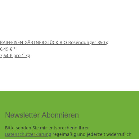
RAIFFEISEN GÄRTNERGLÜCK BIO Rosendünger 850 g
6,49 €
*
7,64 € pro 1 kg
Newsletter Abonnieren
Bitte senden Sie mir entsprechend Ihrer
Datenschutzerklärung
regelmäßig und jederzeit widerruflich