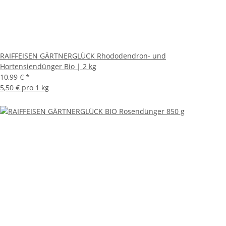
RAIFFEISEN GÄRTNERGLÜCK Rhododendron- und
Hortensiendünger Bio | 2 kg
10,99 €
*
5,50 € pro 1 kg