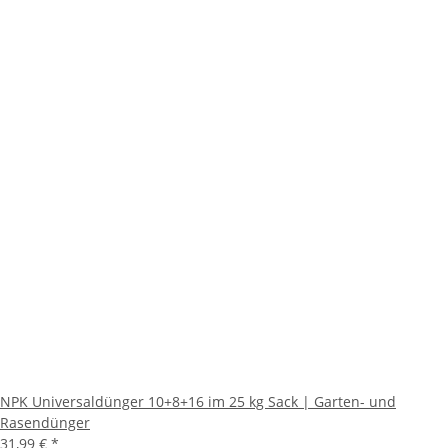
NPK Universaldünger 10+8+16 im 25 kg Sack | Garten- und
Rasendünger
31,99 €
*