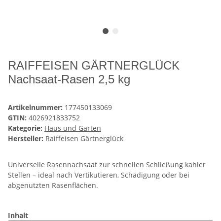
RAIFFEISEN GÄRTNERGLÜCK
Nachsaat-Rasen 2,5 kg
Artikelnummer:
177450133069
GTIN:
4026921833752
Kategorie:
Haus und Garten
Hersteller:
Raiffeisen Gärtnerglück
Universelle Rasennachsaat zur schnellen Schließung kahler
Stellen – ideal nach Vertikutieren, Schädigung oder bei
abgenutzten Rasenflächen.
Inhalt