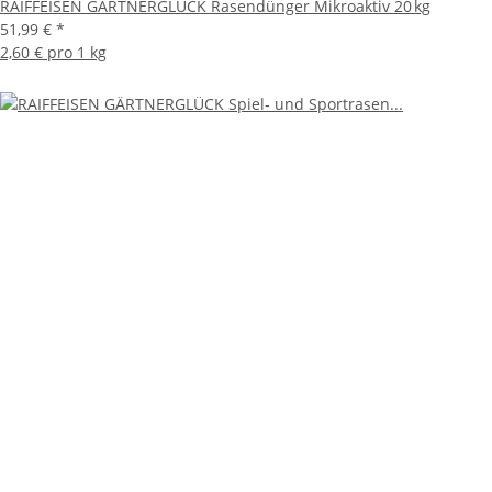
RAIFFEISEN GÄRTNERGLÜCK Rasendünger Mikroaktiv 20 kg
51,99 €
*
2,60 € pro 1 kg