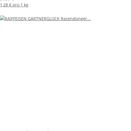
1,28 € pro 1 kg