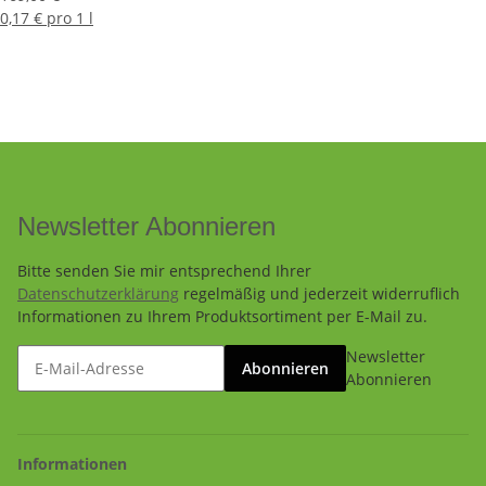
0,17 € pro 1 l
Newsletter Abonnieren
Bitte senden Sie mir entsprechend Ihrer
Datenschutzerklärung
regelmäßig und jederzeit widerruflich
Informationen zu Ihrem Produktsortiment per E-Mail zu.
Newsletter
Abonnieren
Abonnieren
Informationen