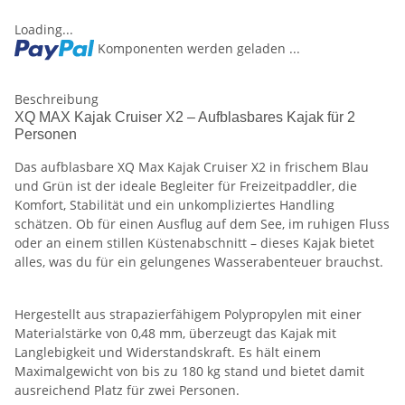
Loading...
Komponenten werden geladen ...
Beschreibung
XQ MAX Kajak Cruiser X2 – Aufblasbares Kajak für 2
Personen
Das aufblasbare XQ Max Kajak Cruiser X2 in frischem Blau
und Grün ist der ideale Begleiter für Freizeitpaddler, die
Komfort, Stabilität und ein unkompliziertes Handling
schätzen. Ob für einen Ausflug auf dem See, im ruhigen Fluss
oder an einem stillen Küstenabschnitt – dieses Kajak bietet
alles, was du für ein gelungenes Wasserabenteuer brauchst.
Hergestellt aus strapazierfähigem Polypropylen mit einer
Materialstärke von 0,48 mm, überzeugt das Kajak mit
Langlebigkeit und Widerstandskraft. Es hält einem
Maximalgewicht von bis zu 180 kg stand und bietet damit
ausreichend Platz für zwei Personen.