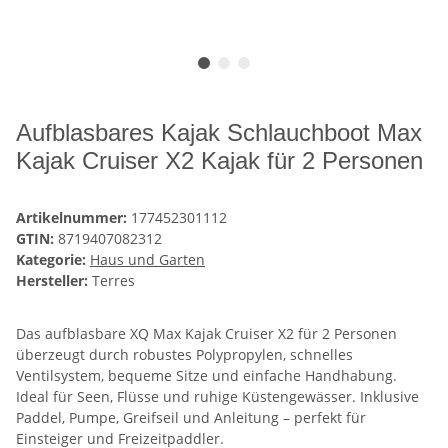
Aufblasbares Kajak Schlauchboot Max
Kajak Cruiser X2 Kajak für 2 Personen
Artikelnummer:
177452301112
GTIN:
8719407082312
Kategorie:
Haus und Garten
Hersteller:
Terres
Das aufblasbare XQ Max Kajak Cruiser X2 für 2 Personen
überzeugt durch robustes Polypropylen, schnelles
Ventilsystem, bequeme Sitze und einfache Handhabung.
Ideal für Seen, Flüsse und ruhige Küstengewässer. Inklusive
Paddel, Pumpe, Greifseil und Anleitung – perfekt für
Einsteiger und Freizeitpaddler.