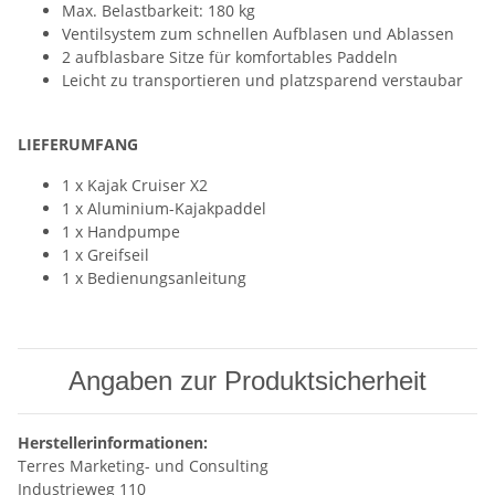
Max. Belastbarkeit: 180 kg
Ventilsystem zum schnellen Aufblasen und Ablassen
2 aufblasbare Sitze für komfortables Paddeln
Leicht zu transportieren und platzsparend verstaubar
LIEFERUMFANG
1 x Kajak Cruiser X2
1 x Aluminium-Kajakpaddel
1 x Handpumpe
1 x Greifseil
1 x Bedienungsanleitung
Angaben zur Produktsicherheit
Herstellerinformationen:
Terres Marketing- und Consulting
Industrieweg 110