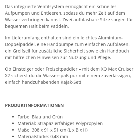
Das integrierte Ventilsystem ermöglicht ein schnelles
Aufpumpen und Entleeren, sodass du mehr Zeit auf dem
Wasser verbringen kannst. Zwei aufblasbare Sitze sorgen für
bequemen Halt beim Paddeln.
Im Lieferumfang enthalten sind ein leichtes Aluminium-
Doppelpaddel, eine Handpumpe zum einfachen Aufblasen,
ein Greifseil für zusätzliche Sicherheit sowie ein Handbuch
mit hilfreichen Hinweisen zur Nutzung und Pflege.
Ob Einsteiger oder Freizeitpaddler – mit dem XQ Max Cruiser
X2 sicherst du dir Wasserspaß pur mit einem zuverlässigen,
einfach handzuhabenden Kajak-Set!
PRODUKTINFORMATIONEN
Farbe: Blau und Grün
Material: Strapazierfähiges Polypropylen
Maße: 308 x 91 x 51 cm (L x B x H)
Materialstärke: 0,48 mm