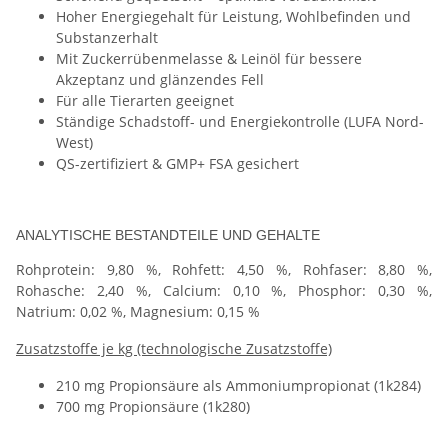
Hoher Energiegehalt für Leistung, Wohlbefinden und
Substanzerhalt
Mit Zuckerrübenmelasse & Leinöl für bessere
Akzeptanz und glänzendes Fell
Für alle Tierarten geeignet
Ständige Schadstoff- und Energiekontrolle (LUFA Nord-
West)
QS-zertifiziert & GMP+ FSA gesichert
ANALYTISCHE BESTANDTEILE UND GEHALTE
Rohprotein: 9,80 %, Rohfett: 4,50 %, Rohfaser: 8,80 %,
Rohasche: 2,40 %, Calcium: 0,10 %, Phosphor: 0,30 %,
Natrium: 0,02 %, Magnesium: 0,15 %
Zusatzstoffe je kg (technologische Zusatzstoffe)
210 mg Propionsäure als Ammoniumpropionat (1k284)
700 mg Propionsäure (1k280)