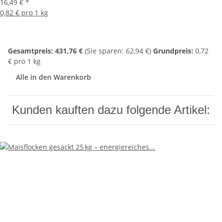
16,49 €
*
0,82 € pro 1 kg
Gesamtpreis:
431,76 €
(Sie sparen: 62,94 €)
Grundpreis:
0,72
€ pro 1 kg
Alle in den Warenkorb
Kunden kauften dazu folgende Artikel: