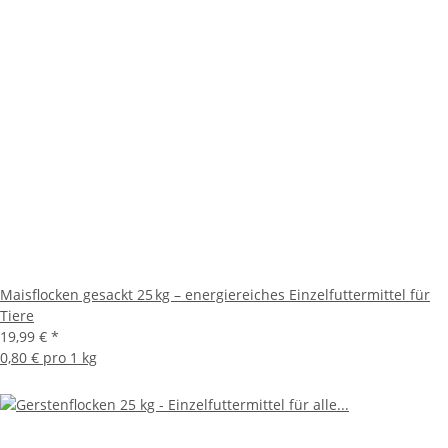
Maisflocken gesackt 25 kg – energiereiches Einzelfuttermittel für
Tiere
19,99 €
*
0,80 € pro 1 kg