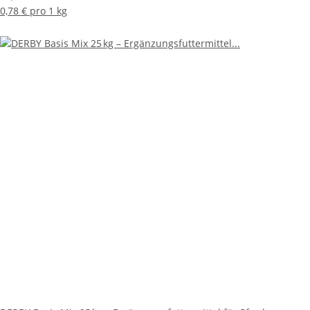
0,78 € pro 1 kg