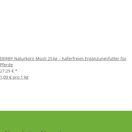
DERBY Naturkorn Müsli 25 kg – haferfreies Ergänzungsfutter für
Pferde
27,29 €
*
1,09 € pro 1 kg