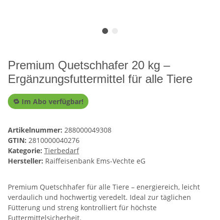
Premium Quetschhafer 20 kg –
Ergänzungsfuttermittel für alle Tiere
🔁 Im Abo verfügbar!
Artikelnummer:
288000049308
GTIN:
2810000040276
Kategorie:
Tierbedarf
Hersteller:
Raiffeisenbank Ems-Vechte eG
Premium Quetschhafer für alle Tiere – energiereich, leicht
verdaulich und hochwertig veredelt. Ideal zur täglichen
Fütterung und streng kontrolliert für höchste
Futtermittelsicherheit.