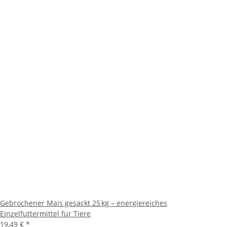
Gebrochener Mais gesackt 25 kg – energiereiches
Einzelfuttermittel für Tiere
19,49 €
*