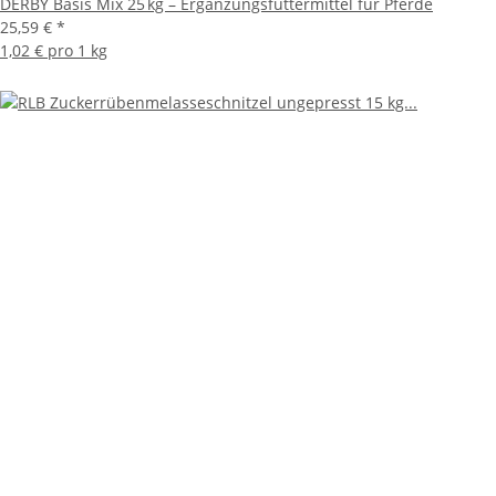
DERBY Basis Mix 25 kg – Ergänzungsfuttermittel für Pferde
25,59 €
*
1,02 € pro 1 kg