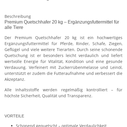
Beschreibung
Premium Quetschhafer 20 kg – Ergänzungsfuttermittel für
alle Tiere
Der Premium Quetschhafer 20 kg ist ein hochwertiges
Ergänzungsfuttermittel für Pferde, Rinder, Schafe, Ziegen,
Geflügel und viele weitere Tierarten. Durch seine schonende
Quetschung ist er besonders leicht verdaulich und liefert
wertvolle Energie für Vitalität, Kondition und eine gesunde
Verdauung. Verfeinert mit Zuckerrübenmelasse und Leinöl,
unterstützt er zudem die Futteraufnahme und verbessert die
Akzeptanz.
Alle Inhaltsstoffe werden regelmäßig kontrolliert – für
höchste Sicherheit, Qualität und Transparenz.
VORTEILE
Schonend gequetscht – optimale Verdaulichkeit